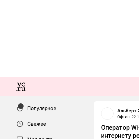
Популярное
Альберт 
Офтоп
22.
Свежее
Оператор Wi
интернету р