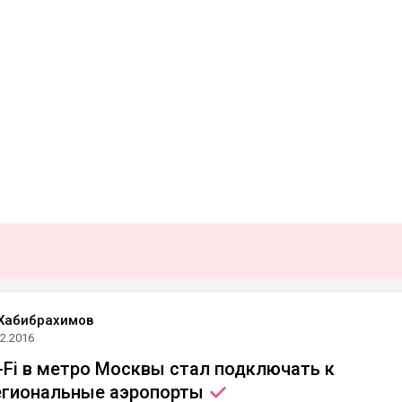
Хабибрахимов
12.2016
-Fi в метро Москвы стал подключать к
егиональные
аэропорты