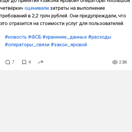
Ещё до принятия «закона Яровой» операторы «большой
четвёрки»
оценивали
затраты на выполнение
требований в 2,2 трлн рублей. Они предупреждали, что
это отразится на стоимости услуг для пользователей.
#новость
#ФСБ
#хранение_данных
#расходы
#операторы_связи
#закон_яровой
7
4
2.8K