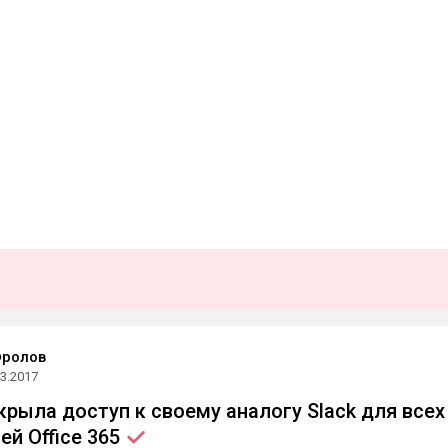
Фролов
03.2017
крыла доступ к своему аналогу Slack для всех
ей Office
365