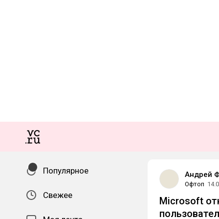
Популярное
Андрей 
Офтоп
14.
Свежее
Microsoft от
пользовател