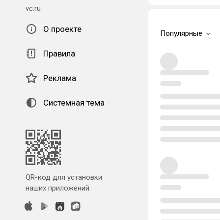
vc.ru
О проекте
Популярные
Правила
Реклама
Системная тема
QR-код для установки
наших приложений.