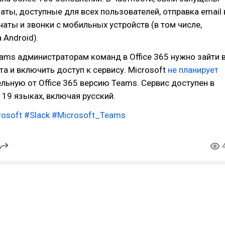
ты, доступные для всех пользователей, отправка email 
аты и звонки с мобильных устройств (в том числе,
 Android).
ams администраторам команд в Office 365 нужно зайти 
та и включить доступ к сервису. Microsoft
не планирует
льную от Office 365 версию Teams. Сервис доступен в
а 19 языках, включая русский.
rosoft
#Slack
#Microsoft_Teams