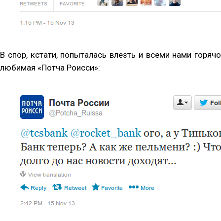
В спор, кстати, попыталась влезть и всеми нами горячо
любимая «Потча Роисси»: