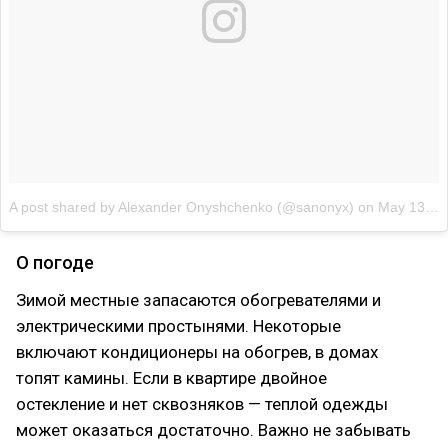
A post shared by Alexander Onyshchenko (@sanonyx)
on
May 13, 2017 at 3:04am PDT
О погоде
Зимой местные запасаются обогревателями и
электрическими простынями. Некоторые
включают кондиционеры на обогрев, в домах
топят камины. Если в квартире двойное
остекление и нет сквозняков — теплой одежды
может оказаться достаточно. Важно не забывать