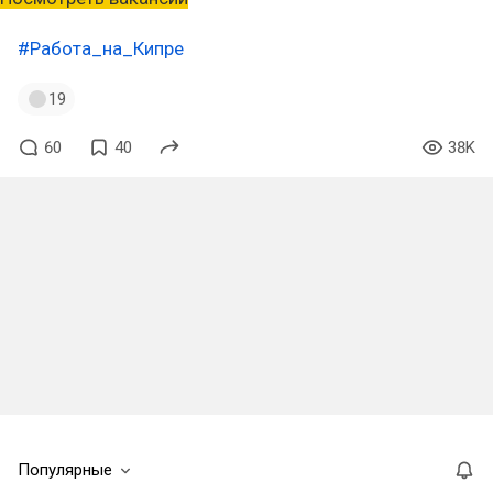
#Работа_на_Кипре
19
60
40
38K
Популярные