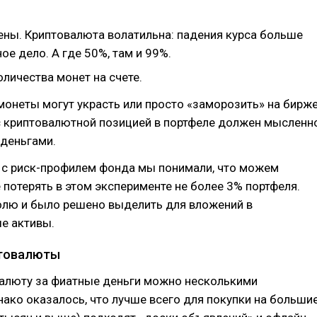
ены. Криптовалюта волатильна: падения курса больше
е дело. А где 50%, там и 99%.
личества монет на счете.
монеты могут украсть или просто «заморозить» на бирже
 криптовалютной позицией в портфеле должен мысленн
 деньгами.
и с риск-профилем фонда мы понимали, что можем
 потерять в этом эксперименте не более 3% портфеля.
олю и было решено выделить для вложений в
е активы.
птовалюты
валюту за фиатные деньги можно несколькими
ако оказалось, что лучше всего для покупки на больши