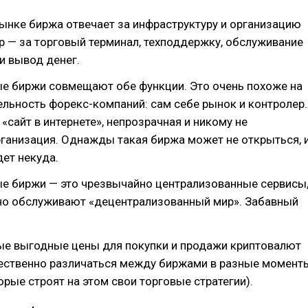
ынке биржа отвечает за инфраструктуру и организацию
ер — за торговый терминал, техподдержку, обслуживание
 и вывод денег.
е биржи совмещают обе функции. Это очень похоже на
льность форекс-компаний: сам себе рынок и контролер.
 «сайт в интернете», непрозрачная и никому не
ганизация. Однажды такая биржа может не открыться, 
ет некуда.
е биржи — это чрезвычайно централизованные сервисы
но обслуживают «децентрализованный мир». Забавный
ые выгодные цены для покупки и продажи криптовалют
щественно различаться между биржами в разные момент
орые строят на этом свои торговые стратегии).