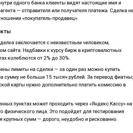
нутри одного банка клиенты видят настоящие имя и
гента — отправителя или получателя платежа. Сделка н
тношении «покупатель-продавец».
нкты
сделка заключается с неизвестным человеком,
м сайта. Надбавки к курсу бирж в криптовалютных
тах колеблются от 2% до 30%.
ены лимиты на сделки — за один раз можно купить
а сумму не больше 15 тысяч рублей. За перевод фиатны
ской карты нужно дополнительно платить комиссию в
нных пунктах может проходить через «Яндекс.Кассу» на
о физического лица. Это подойдет для тестирования
ля крупных сумм — дорого, неудобно и рискованно.