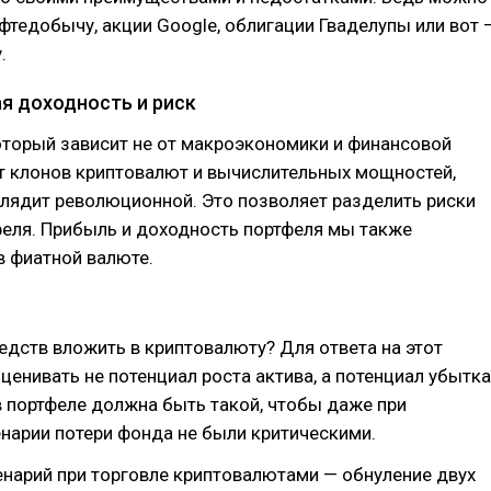
фтедобычу, акции Google, облигации Гваделупы или вот 
.
я доходность и риск
оторый зависит не от макроэкономики и финансовой
от клонов криптовалют и вычислительных мощностей,
глядит революционной. Это позволяет разделить риски
феля. Прибыль и доходность портфеля мы также
в фиатной валюте.
дств вложить в криптовалюту? Для ответа на этот
ценивать не потенциал роста актива, а потенциал убытка
 портфеле должна быть такой, чтобы даже при
нарии потери фонда не были критическими.
нарий при торговле криптовалютами — обнуление двух