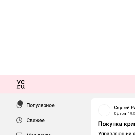
Популярное
Сергей Р
Офтоп
19.
Свежее
Покупка кри
Управляющий х