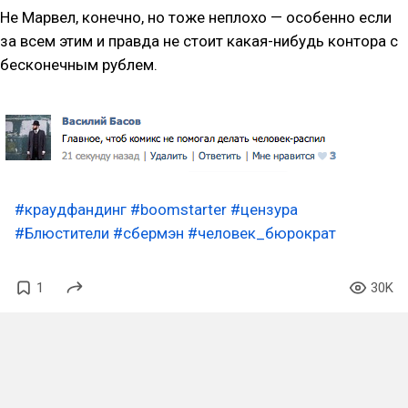
Не Марвел, конечно, но тоже неплохо — особенно если
за всем этим и правда не стоит какая-нибудь контора с
бесконечным рублем.
#краудфандинг
#boomstarter
#цензура
#Блюстители
#сбермэн
#человек_бюрократ
1
30K