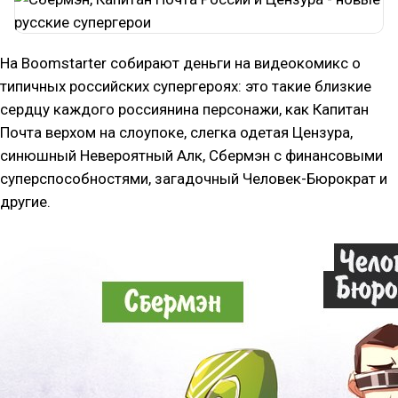
На Boomstarter
собирают деньги
на видеокомикс о
типичных российских супергероях: это такие близкие
сердцу каждого россиянина персонажи, как Капитан
Почта верхом на слоупоке, слегка одетая Цензура,
синюшный Невероятный Алк, Сбермэн с финансовыми
суперспособностями, загадочный Человек-Бюрократ и
другие.