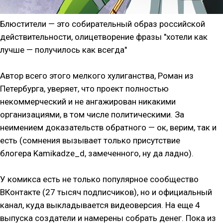
Блюстители — это собирательный образ российской
действительности, олицетворение фразы "хотели как
лучше — получилось как всегда"
Автор всего этого мелкого хулиганства, Роман из
Петербурга, уверяет, что проект полностью
некоммерческий и не ангажирован никакими
организациями, в том числе политическими. За
неимением доказательств обратного — ок, верим, так и
есть (сомнения вызывает только присутствие
блогера Kamikadze_d, замеченного, ну да ладно).
У комикса есть не только
популярное сообщество
ВКонтакте (27 тысяч подписчиков), но и официальный
канал
, куда выкладывается видеоверсия. На еще 4
выпуска создатели и намерены собрать денег. Пока из