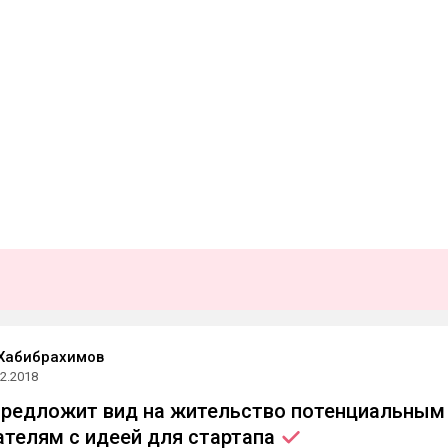
Хабибрахимов
02.2018
предложит вид на жительство потенциальным
телям с идеей для
стартапа