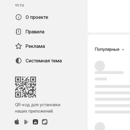
vc.ru
О проекте
Правила
Реклама
Популярные
Системная тема
QR-код для установки
наших приложений.