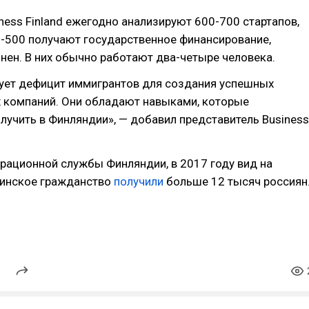
ness Finland ежегодно анализируют 600-700 стартапов,
0-500 получают государственное финансирование,
ен. В них обычно работают два-четыре человека.
вует дефицит иммигрантов для создания успешных
 компаний. Они обладают навыками, которые
учить в Финляндии», — добавил представитель Business
рационной службы Финляндии, в 2017 году вид на
финское гражданство
получили
больше 12 тысяч россиян