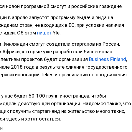
я новой программой смогут и российские граждане.
ии в апреле запустят программу выдачи вида на
жданам стран, не входящих в ЕС, при условии наличия
с-идеи. Об этом
пишет
Yle.
 Финляндии смогут создатели стартапов из России,
 Африки, которые уже разработали бизнес-план.
спективы проектов будет организация
Business Finland
,
чале 2018 года в результате слияния государственного
ержки инноваций Tekes и организации по продвижения
 у нас будет 50-100 групп иностранцев, чтобы
модель действующей организации. Надеемся также, что
их получить стартап-вид на жительство много таких,
ся здесь и хотят остаться.
ен