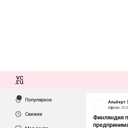
Популярное
Альберт 
Офтоп
20.
Свежее
Финляндия 
предпринима