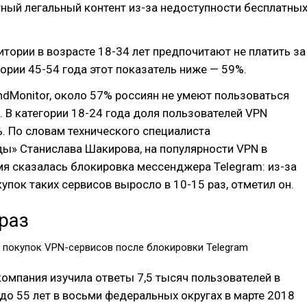
тный легальный контент из-за недоступности бесплатны
тории в возрасте 18-34 лет предпочитают не платить за
егории 45-54 года этот показатель ниже — 59%.
dMonitor, около 57% россиян не умеют пользоваться
 В категории 18-24 года доля пользователей VPN
. По словам технического специалиста
ы» Станислава Шакирова, на популярности VPN в
я сказалась блокировка мессенджера Telegram: из-за
купок таких сервисов выросло в 10-15 раз, отметил он.
 раз
 покупок VPN-сервисов после блокировки Telegram
компания изучила ответы 7,5 тысяч пользователей в
 до 55 лет в восьми федеральных округах в марте 2018