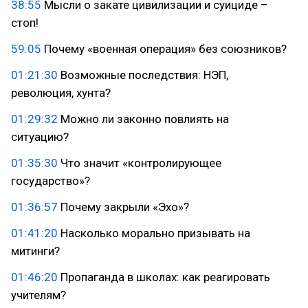
38:55
Мысли о закате цивилизации и суициде –
стоп!
59:05
Почему «военная операция» без союзников?
01:21:30
Возможные последствия: НЭП,
революция, хунта?
01:29:32
Можно ли законно повлиять на
ситуацию?
01:35:30
Что значит «контролирующее
государство»?
01:36:57
Почему закрыли «Эхо»?
01:41:20
Насколько морально призывать на
митинги?
01:46:20
Пропаганда в школах: как реагировать
учителям?