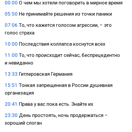
00:00
О чем мы хотели поговорить в мирное время
05:50
Не принимайте решения из точки паники
07:06
То, что кажется голосом агрессии, – это
голос страха
10:00
Последствия коллапса коснутся всех
11:00
То, что происходит сейчас, беспрецедентно
и невиданно
13:33
Гитлеровская Германия
15:51
Тонкая запрещенная в России душевная
организация
20:41
Права у вас пока есть. Знайте их
23:30
День простоять, ночь продержаться –
хороший слоган