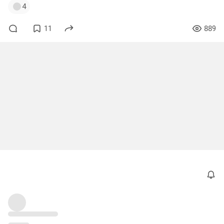
4
11
889