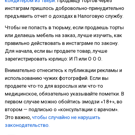
кондитером из Твери
. Продавцу тортов через
инстаграм пришлось добровольно-принудительно
предъявить отчет о доходах в Налоговую службу.
Чтобы не попасть в тюрьму, если продаешь торты
или делаешь мебель на заказ, лучше изучить, как
правильно действовать в инстаграме по закону.
Для начала, если вы продаете товар, лучше
зарегистрировать юрлицо: И П или О О О.
Внимательно отнеситесь к публикации рекламы и
использованию чужих фотографий. Если вы
продаете что-то для взрослых или что-то
медицинское, обязательно указывайте пометки. В
первом случае можно обойтись эмодзи «18+», во
втором — подписью о «консультации с врачом».
Это важно,
чтобы случайно не нарушить
законодательство.