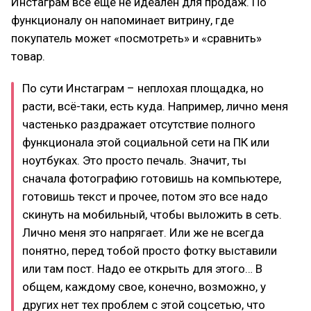
Инстаграм всё еще не идеален для продаж. По
функционалу он напоминает витрину, где
покупатель может «посмотреть» и «сравнить»
товар.
По сути Инстаграм – неплохая площадка, но
расти, всё-таки, есть куда. Например, лично меня
частенько раздражает отсутствие полного
функционала этой социальной сети на ПК или
ноутбуках. Это просто печаль. Значит, ты
сначала фотографию готовишь на компьютере,
готовишь текст и прочее, потом это все надо
скинуть на мобильный, чтобы выложить в сеть.
Лично меня это напрягает. Или же не всегда
понятно, перед тобой просто фотку выставили
или там пост. Надо ее открыть для этого… В
общем, каждому свое, конечно, возможно, у
других нет тех проблем с этой соцсетью, что