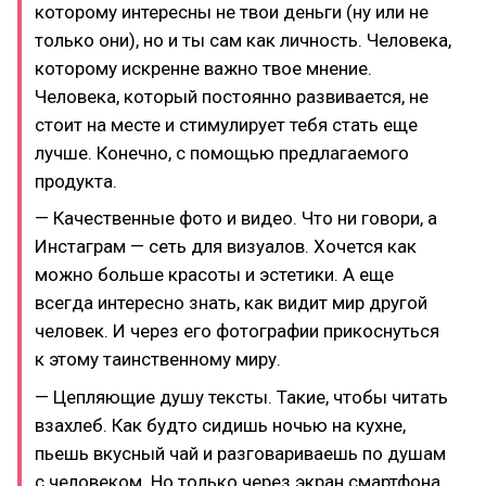
которому интересны не твои деньги (ну или не
только они), но и ты сам как личность. Человека,
которому искренне важно твое мнение.
Человека, который постоянно развивается, не
стоит на месте и стимулирует тебя стать еще
лучше. Конечно, с помощью предлагаемого
продукта.
— Качественные фото и видео. Что ни говори, а
Инстаграм — сеть для визуалов. Хочется как
можно больше красоты и эстетики. А еще
всегда интересно знать, как видит мир другой
человек. И через его фотографии прикоснуться
к этому таинственному миру.
— Цепляющие душу тексты. Такие, чтобы читать
взахлеб. Как будто сидишь ночью на кухне,
пьешь вкусный чай и разговариваешь по душам
с человеком. Но только через экран смартфона.