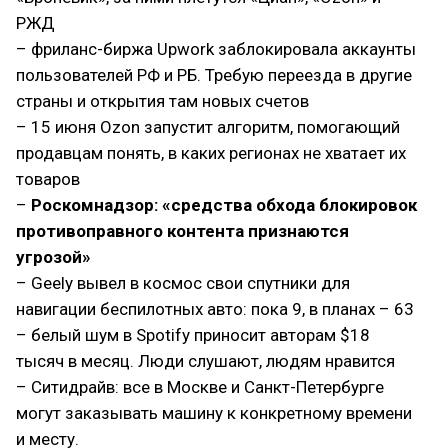
РЖД
– фриланс-биржа Upwork заблокировала аккаунты
пользователей РФ и РБ. Требую переезда в другие
страны и открытия там новых счетов
– 15 июня Ozon запустит алгоритм, помогающий
продавцам понять, в каких регионах не хватает их
товаров
–
Роскомнадзор: «средства обхода блокировок
противоправного контента признаются
угрозой»
– Geely вывел в космос свои спутники для
навигации беспилотных авто: пока 9, в планах – 63
– белый шум в Spotify приносит авторам $18
тысяч в месяц. Люди слушают, людям нравится
– Ситидрайв: все в Москве и Санкт-Петербурге
могут заказывать машину к конкретному времени
и месту.