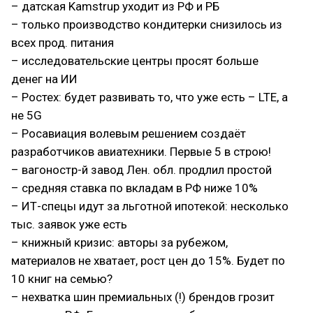
– датская Kamstrup уходит из РФ и РБ
– только производство кондитерки снизилось из
всех прод. питания
– исследовательские центры просят больше
денег на ИИ
– Ростех: будет развивать то, что уже есть – LTE, а
не 5G
– Росавиация волевым решением создаёт
разработчиков авиатехники. Первые 5 в строю!
– вагоностр-й завод Лен. обл. продлил простой
– средняя ставка по вкладам в РФ ниже 10%
– ИТ-спецы идут за льготной ипотекой: несколько
тыс. заявок уже есть
– книжный кризис: авторы за рубежом,
материалов не хватает, рост цен до 15%. Будет по
10 книг на семью?
– нехватка шин премиальных (!) брендов грозит