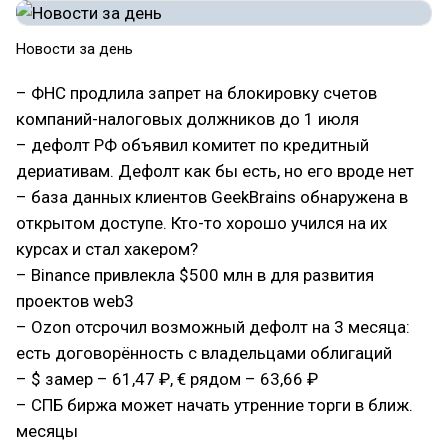
Новости за день
– ФНС продлила запрет на блокировку счетов
компаний-налоговых должников до 1 июля
– дефолт РФ объявил комитет по кредитный
дериативам. Дефолт как бы есть, но его вроде нет
– база данных клиентов GeekBrains обнаружена в
открытом доступе. Кто-то хорошо учился на их
курсах и стал хакером?
– Binance привлекла $500 млн в для развития
проектов web3
– Ozon отсрочил возможный дефолт на 3 месяца:
есть договорённость с владельцами облигаций
– $ замер – 61,47 ₽, € рядом – 63,66 ₽
– СПБ биржа может начать утренние торги в ближ.
месяцы