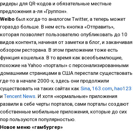
ридеры для QR-кодов и обязательные местные
предложения а-ля «Группон».
Weibo
был когда-то аналогом Twitter, а теперь может
гораздо больше. В нем есть кнопка «Отправить»,
которая позволяет пользователю опубликовать до 10
видов контента, начиная от заметки в блог, и заканчивая
обзором ресторана. В этом приложении тоже есть
функция кошелька. В то время как всеобъемлющие,
похожие на Yahoo «порталы» с персонализированными
домашними страницами в США перестали существовать
где-то в начале 2000-х, здесь они продолжили
существовать на таких сайтах как
Sina
,
163.com
,
hao123
и
Tencent News
. И хотя «нормальные» приложения
развили в себе черты порталов, сами порталы создают
собственные мобильные приложения, которые до сих
пор пользуются популярностью.
Новое меню «гамбургер»