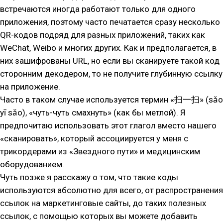
встречаются иногда работают только для одного
приложения, поэтому часто печатается сразу несколько
QR-кодов подряд для разных приложений, таких как
WeChat, Weibo и многих других. Как и предполагается, в
них зашифрованы URL, но если вы сканируете такой код
сторонним декодером, то не получите глубинную ссылку
на приложение.
Часто в таком случае используется термин «扫一扫» (sǎo
yī sǎo), «чуть-чуть смахнуть» (как бы метлой). Я
предпочитаю использовать этот глагол вместо нашего
«сканировать», который ассоциируется у меня с
трикордерами из «Звездного пути» и медицинским
оборудованием.
Чуть позже я расскажу о том, что такие коды
используются абсолютно для всего, от распространения
ссылок на маркетинговые сайты, до таких полезных
ссылок, с помощью которых вы можете добавить