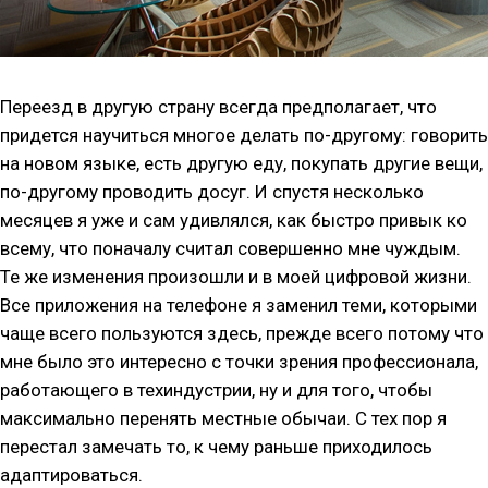
Переезд в другую страну всегда предполагает, что
придется научиться многое делать по-другому: говорить
на новом языке, есть другую еду, покупать другие вещи,
по-другому проводить досуг. И спустя несколько
месяцев я уже и сам удивлялся, как быстро привык ко
всему, что поначалу считал совершенно мне чуждым.
Те же изменения произошли и в моей цифровой жизни.
Все приложения на телефоне я заменил теми, которыми
чаще всего пользуются здесь, прежде всего потому что
мне было это интересно с точки зрения профессионала,
работающего в техиндустрии, ну и для того, чтобы
максимально перенять местные обычаи. С тех пор я
перестал замечать то, к чему раньше приходилось
адаптироваться.