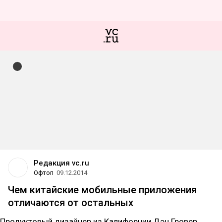
Редакция vc.ru
Офтоп
09.12.2014
Чем китайские мобильные приложения
отличаются от остальных
Продуктовый дизайнер из Калифорнии Дэн Гровер,