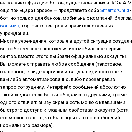
выполняют функцию ботов, существовавших в IRC и AIM
еще при «царе Горохе» — представьте себе
SmarterChild
-
бот, но только для банков, мобильных компаний, блогов,
больниц
, торговых центров и правительственных
учреждений.
Многие учреждения, которые в другой ситуации создали
бы собственные приложения или мобильные версии
сайтов, вместо этого выбрали официальные аккаунты.
Вы можете отправить любое сообщение (текстовое,
голосовое, в виде картинки и так далее), и они ответят
вам либо автоматизированно, либо перенаправив
запрос сотруднику. Интерфейс сообщений абсолютно
такой же, как если бы вы общались с друзьями, кроме
одного отличия: внизу экрана есть меню с клавишами
быстрого доступа к главным свойствам аккаунта (хотя,
его можно скрыть, чтобы открыть окно сообщений
нормального размера).