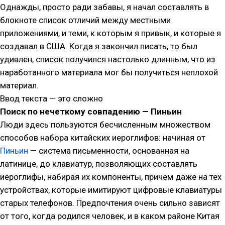
Однажды, просто ради забавы, я начал составлять в
блокноте список отличий между местными
приложениями, и теми, к которым я привык, и которые я
создавал в США. Когда я закончил писать, то был
удивлен, список получился настолько длинным, что из
наработанного материала мог бы получиться неплохой
материал.
Ввод текста — это сложно
Поиск по нечеткому совпадению — Пиньин
Люди здесь пользуются бесчисленным множеством
способов набора китайских иероглифов: начиная от
Пиньин
— система письменности, основанная на
латинице, до клавиатур, позволяющих составлять
иероглифы, набирая их компоненты, причем даже на тех
устройствах, которые имитируют цифровые клавиатуры
старых телефонов. Предпочтения очень сильно зависят
от того, когда родился человек, и в каком районе Китая