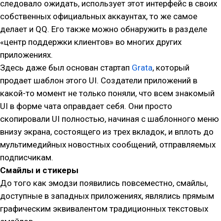
следовало ожидать, использует этот интерфейс в своих
собственных официальных аккаунтах, то же самое
делает и QQ. Его также можно обнаружить в разделе
«центр поддержки клиентов» во многих других
приложениях.
Здесь даже был основан стартап
Grata
, который
продает шаблон этого UI. Создатели приложений в
какой-то момент не только поняли, что всем знакомый
UI в форме чата оправдает себя. Они просто
скопировали UI полностью, начиная с шаблонного меню
внизу экрана, состоящего из трех вкладок, и вплоть до
мультимедийных новостных сообщений, отправляемых
подписчикам.
Смайлы и стикеры
До того как эмодзи появились повсеместно, смайлы,
доступные в западных приложениях, являлись прямым
графическим эквивалентом традиционных текстовых