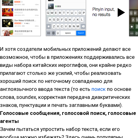
И хотя создатели мобильных приложений делают все
возможное, чтобы в приложениях поддерживались все
виды набора китайских иероглифов, они крайне редко
прилагают столько же усилий, чтобы реализовать
хороший поиск по неточному совпадению для
англоязычного ввода текста (то есть
поиск
по основе
слова, soundex, корректная передача диакритических
знаков, пунктуации и печать заглавными буквами).
Голосовые сообщения, голосовой поиск, голосовые
агенты
Зачем пытаться упростить набор текста, если его
вообще можно избежать? Здесь очень популярны