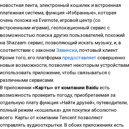
новостная лента, электронный кошелек и встроенная
платежная система, функция «Избранные», которая
очень похожа на Evernote, игровой центр (со
встроенными играми), геолокационный сервис с
возможностью поиска других пользователей, похожий
на Shazaam сервис, позволяющий искать музыку, и, в
соответствии с законом
Завински
, почтовый клиент.
Кроме того, его платформа
предоставляет
совершенно
новые возможности, позволяет некоторым устройствам
использовать приложение, чтобы связываться с
различными сервисами.
В приложении
«Карты» от компании Baidu
есть
возможность проверить погоду, приобретаемая за
отдельную плату функция «Найти друзей», путеводители,
полный режим «кошелька» для покупки абсолютно
всего. Карты от компании Tencent позволяют
отправлять аудиооткрытки. В обоих приложениях есть