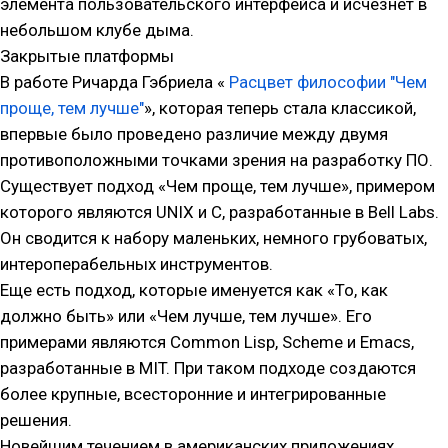
элемента пользовательского интерфейса и исчезнет в
небольшом клубе дыма.
Закрытые платформы
В работе Ричарда Гэбриела «
Расцвет философии "Чем
проще, тем лучше"
», которая теперь стала классикой,
впервые было проведено различие между двумя
противоположными точками зрения на разработку ПО.
Существует подход «Чем проще, тем лучше», примером
которого являются UNIX и C, разработанные в Bell Labs.
Он сводится к набору маленьких, немного грубоватых,
интероперабельных инструментов.
Еще есть подход, которые именуется как «То, как
должно быть» или «Чем лучше, тем лучше». Его
примерами являются Common Lisp, Scheme и Emacs,
разработанные в MIT. При таком подходе создаются
более крупные, всесторонние и интегрированные
решения.
Новейшим течением в американских приложениях