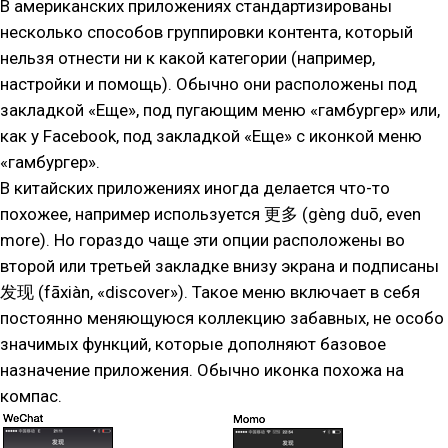
В американских приложениях стандартизированы
несколько способов группировки контента, который
нельзя отнести ни к какой категории (например,
настройки и помощь). Обычно они расположены под
закладкой «Еще», под пугающим меню «гамбургер» или,
как у Facebook, под закладкой «Еще» с иконкой меню
«гамбургер».
В китайских приложениях иногда делается что-то
похожее, например используется 更多 (gèng duō, even
more). Но гораздо чаще эти опции расположены во
второй или третьей закладке внизу экрана и подписаны
发现 (fāxiàn, «discover»). Такое меню включает в себя
постоянно меняющуюся коллекцию забавных, не особо
значимых функций, которые дополняют базовое
назначение приложения. Обычно иконка похожа на
компас.