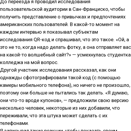
До переезда я проводил исследования
пользовательской аудитории в Сан-Франциско, чтобы
получить представление о привычках и предпочтениях
американских пользователей. В какой-то момент на
каждом интервью я показывал субъектам
исследования QR-код и спрашивал, что это такое. «Ой, а
это не то, когда надо делать фотку, а она отправляет вас
на какой-то волшебный сайт?» — усмехнулась студентка
колледжа на мой вопрос.
Другой участник исследования рассказал, как они
однажды сфотографировали такой код (с помощью
камеры мобильного телефона), но ничего не произошло,
поэтому они больше не пытались так делать. «Я думаю,
они что-то вроде купонов», — предложили свою версию
несколько человек, некоторые из них добавили, что
переживали, что эта штука может сделать с их
телефонами.
Я записывал такие реакции, чтобы показать своим