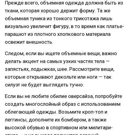
Прежде всего, объемная одежда должна быть из
ткани, которая хорошо держит форму. Та же
объемная туника из тонкого трикотажа лишь
визуально увеличит фигуру, в то время как платье-
парашют из плотного хлопкового материала
освежит внешность.
Следом, если вы ищете объемные вещи, важно
делать акцент на самых узких частях тела —
запястьях, лодыжках, шее. Рассмотрите вещи,
которые открывают декольте или ноги — так
силуэт не будет выглядеть тучно.
Если вы не любите обилие оверсайза, попробуйте
создать многослойный образ с использованием
облегающей одежды. Возьмите кроп-топ и
леггинсы, дополните их бомбером, а также
высокой обувью в спортивном или милитари-