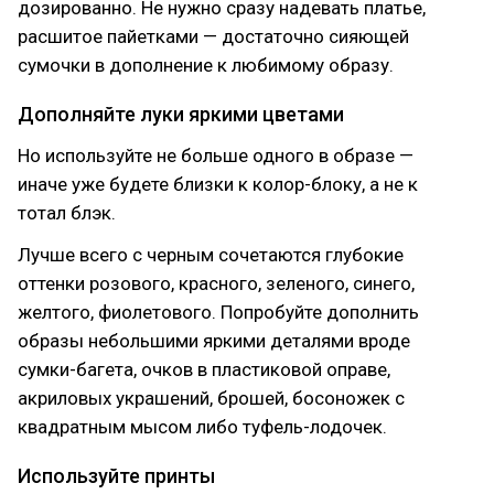
дозированно. Не нужно сразу надевать платье,
расшитое пайетками — достаточно сияющей
сумочки в дополнение к любимому образу.
Дополняйте луки яркими цветами
Но используйте не больше одного в образе —
иначе уже будете близки к колор-блоку, а не к
тотал блэк.
Лучше всего с черным сочетаются глубокие
оттенки розового, красного, зеленого, синего,
желтого, фиолетового. Попробуйте дополнить
образы небольшими яркими деталями вроде
сумки-багета, очков в пластиковой оправе,
акриловых украшений, брошей, босоножек с
квадратным мысом либо туфель-лодочек.
Используйте принты