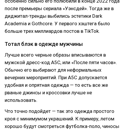
особенно сильно его полюбили в конце 2022 года
после премьеры сериала «Уэнсдей». Тогда же в
диджитал-тренды выбились эстетики Dark
Academia и Gothcore. У первого хэштега было
больше трех миллиардов постов в TikTok.
Тотал блэк в одежде мужчины
Лучше всего черные образы вписываются в
мужской дресс-код A5C, или «После пяти часов».
Обычно его выбирают для неформальных
вечерних мероприятий. При A5C допускается
удобная и опрятная одежда — то есть все же
рваные джинсы и кроссовки лучше не
использовать.
Что точно подойдет — так это одежда простого
кроя с минимумом украшений. К примеру, летом
хорошо будут смотреться футболка-поло, чиносы