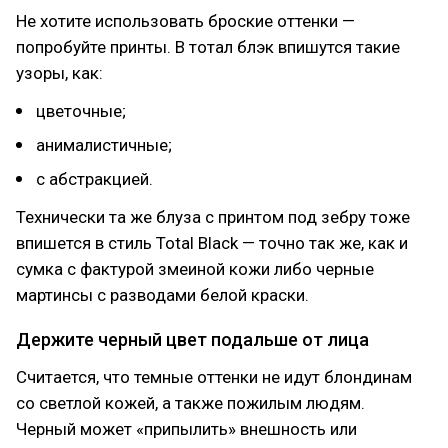
Не хотите использовать броские оттенки —
попробуйте принты. В тотал блэк впишутся такие
узоры, как:
цветочные;
анималистичные;
с абстракцией.
Технически та же блуза с принтом под зебру тоже
впишется в стиль Total Black — точно так же, как и
сумка с фактурой змеиной кожи либо черные
мартинсы с разводами белой краски.
Держите черный цвет подальше от лица
Считается, что темные оттенки не идут блондинам
со светлой кожей, а также пожилым людям.
Черный может «припылить» внешность или