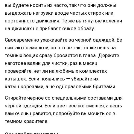
вы будете носить их часто, так что они должны
выдержать нагрузки вроде частых стирок или
постоянного движения. Те же вытянутые коленки
на джинсах не прибавят очков образу.
Своевременно ухаживайте за черной одеждой. Ее
считают немаркой, но это не так: та же пыль на
темных вещах сразу бросается в глаза. Держите
наготове валик для чистки, раз в месяц
проверяйте, нет ли на любимых комплектах
катышек. Если появились — убирайте их
катышкорезами, а не одноразовыми бритвами.
Стирайте черное со специальными составами для
черной одежды. Если цвет все же смылся, а вещь
вам очень нравится, попробуйте вымочить ее в
темном красителе.