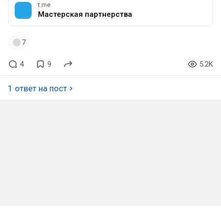
t.me
Мастерская партнерства
7
4
9
5.2K
1 ответ на пост