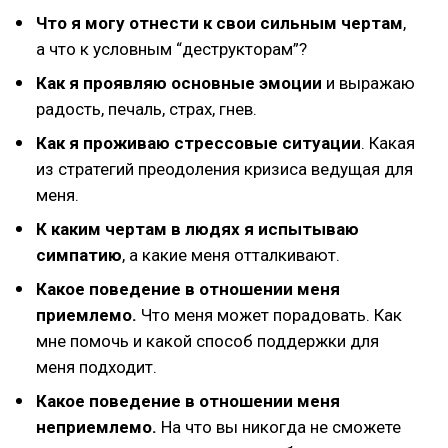
Что я могу отнести к свои сильным чертам
,
а что к условным “деструкторам”?
Как я проявляю основные эмоции
и выражаю
радость, печаль, страх, гнев.
Как я проживаю стрессовые ситуации
. Какая
из стратегий преодоления кризиса ведущая для
меня.
К каким чертам в людях я испытываю
симпатию
, а какие меня отталкивают.
Какое поведение в отношении меня
приемлемо.
Что меня может порадовать. Как
мне помочь и какой способ поддержки для
меня подходит.
Какое поведение в отношении меня
неприемлемо.
На что вы никогда не сможете