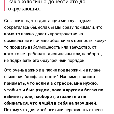
как экологично донести это до
окружающих.
Согласитесь, что дистанция между людьми
сократилась бы, если бы мы сразу понимали, что
кому-то важно давать пространство на
осмысление и почаще обозначать ценность, кому-
то прощать взбалмошность или занудство, от
кого-то не требовать дисциплины или, наоборот,
не подрывать его безупречный порядок.
Это очень важно и в плане поддержки, и в плане
снижения “конфликтности”. Например,
важно
понимать, что если я в стрессе, мне нужно,
чтобы ты был рядом, пока я кругами бегаю по
кабинету или, наоборот, отвалить и не
обижаться, что я ушёл в себя на пару дней
.
Потому что для моей психики переживать стресс