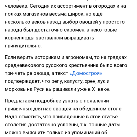
человека. Сегодня их ассортимент в огородах и на
полках магазинов весьма широк, но ещё
несколько веков назад выбор овощей у простого
народа был достаточно скромен, а некоторые
корнеплоды заставляли выращивать
принудительно.
Если верить историкам и агрономам, то на грядках
средневекового русского крестьянина было всего
три-четыре овоща, а текст
«Домостроя»
подтверждает, что репу, капусту, хрен, лук и
морковь на Руси выращивали уже в XI веке.
Предлагаем подробнее узнать о появлении
привычных для нас овощей на обеденном столе.
Надо отметить, что приведенные в этой статье
столетия достаточно условны, т.к. точные даты
можно выяснить только из упоминаний об