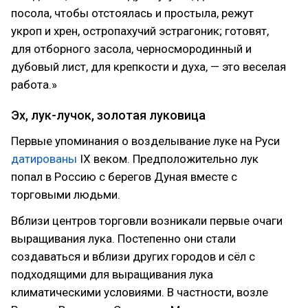
посола, чтобы отстоялась и простыла, режут
укроп и хрен, остропахучий эстрагоник; готовят,
для отборного засола, черносмородинный и
дубовый лист, для крепкости и духа, — это веселая
работа.»
Эх, лук-лучок, золотая луковица
Первые упоминания о возделывание луке на Руси
датированы
IX веком. Предположительно лук
попал в Россию с берегов Дуная вместе с
торговыми людьми.
Вблизи центров торговли возникали первые очаги
выращивания лука. Постепенно они стали
создаваться и вблизи других городов и сёл с
подходящими для выращивания лука
климатическими условиями. В частности, возле