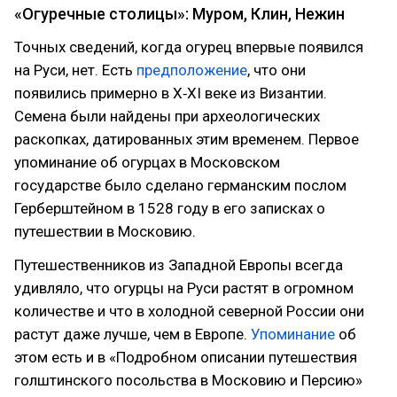
«Огуречные столицы»: Муром, Клин, Нежин
Точных сведений, когда огурец впервые появился
на Руси, нет. Есть
предположение
, что они
появились примерно в X‑XI веке из Византии.
Семена были найдены при археологических
раскопках, датированных этим временем. Первое
упоминание об огурцах в Московском
государстве было сделано германским послом
Герберштейном в 1528 году в его записках о
путешествии в Московию.
Путешественников из Западной Европы всегда
удивляло, что огурцы на Руси растят в огромном
количестве и что в холодной северной России они
растут даже лучше, чем в Европе.
Упоминание
об
этом есть и в «Подробном описании путешествия
голштинского посольства в Московию и Персию»