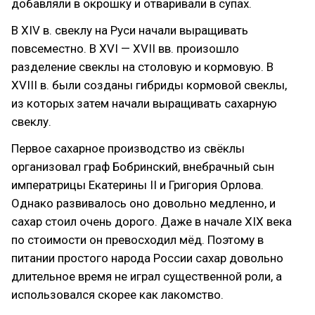
добавляли в окрошку и отваривали в супах.
В XIV в. свеклу на Руси начали выращивать
повсеместно. В XVI — XVII вв. произошло
разделение свеклы на столовую и кормовую. В
XVIII в. были созданы гибриды кормовой свеклы,
из которых затем начали выращивать сахарную
свеклу.
Первое сахарное производство из свёклы
организовал граф Бобринский, внебрачный сын
императрицы Екатерины II и Григория Орлова.
Однако развивалось оно довольно медленно, и
сахар стоил очень дорого. Даже в начале XIX века
по стоимости он превосходил мёд. Поэтому в
питании простого народа России сахар довольно
длительное время не играл существенной роли, а
использовался скорее как лакомство.