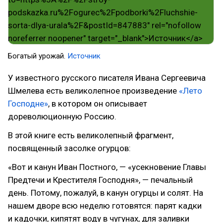
Богатый урожай.
Источник
У известного русского писателя Ивана Сергеевича
Шмелева есть великолепное произведение
«Лето
Господне»
, в котором он описывает
дореволюционную Россию.
В этой книге есть великолепный фрагмент,
посвященный засолке огурцов:
«Вот и канун Иван Постного, — «усекновение Главы
Предтечи и Крестителя Господня», — печальный
день. Потому, пожалуй, в канун огурцы и солят. На
нашем дворе всю неделю готовятся: парят кадки
и кадочки, кипятят воду в чугунах, для заливки