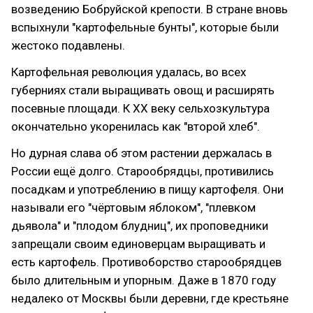
возведению Бобруйской крепости. В стране вновь
вспыхнули "картофельные бунты", которые были
жестоко подавлены.
Картофельная революция удалась, во всех
губерниях стали выращивать овощ и расширять
посевные площади. К XX веку сельхозкультура
окончательно укоренилась как "второй хлеб".
Но дурная слава об этом растении держалась в
России ещё долго. Старообрядцы, противились
посадкам и употреблению в пищу картофеля. Они
называли его "чёртовым яблоком", "плевком
дьявола" и "плодом блудниц", их проповедники
запрещали своим единоверцам выращивать и
есть картофель. Противоборство старообрядцев
было длительным и упорным. Даже в 1870 году
недалеко от Москвы были деревни, где крестьяне