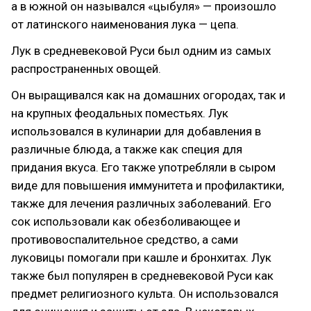
а в южной он назывался «цыбуля» — произошло
от латинского наименования лука — цепа.
Лук в средневековой Руси был одним из самых
распространенных овощей.
Он выращивался как на домашних огородах, так и
на крупных феодальных поместьях. Лук
использовался в кулинарии для добавления в
различные блюда, а также как специя для
придания вкуса. Его также употребляли в сыром
виде для повышения иммунитета и профилактики,
также для лечения различных заболеваний. Его
сок использовали как обезболивающее и
противовоспалительное средство, а сами
луковицы помогали при кашле и бронхитах. Лук
также был популярен в средневековой Руси как
предмет религиозного культа. Он использовался