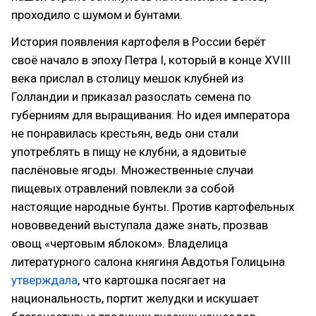
проходило с шумом и бунтами.
История появления картофеля в России берёт
своё начало в эпоху Петра I, который в конце XVIII
века прислал в столицу мешок клубней из
Голландии и приказал разослать семена по
губерниям для выращивания. Но идея императора
не понравилась крестьян, ведь они стали
употреблять в пищу не клубни, а ядовитые
паслёновые ягоды. Множественные случаи
пищевых отравлений повлекли за собой
настоящие народные бунты. Против картофельных
нововведений выступала даже знать, прозвав
овощ «чертовым яблоком». Владелица
литературного салона княгиня Авдотья Голицына
утверждала
, что картошка посягает на
национальность, портит желудки и искушает