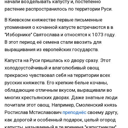
начали возделывать капусту и, постепенно
растение распространилось по территории Руси.
В Киевском княжестве первые письменные
упоминания о кочанной капусте встречаются в в
"Изборнике" Святослава и относятся к 1073 году.
В этот период её семена стали ввозить для
выращивания из европейских государств.
Капуста на Руси пришлась ко двору сразу. Этот
холодоустойчивый и влаголюбивый овощ
прекрасно чувствовал себя на территории всех
русских княжеств. Его крепкие белые кочаны,
обладающие отличным вкусом, выращивали во
многих крестьянских дворах. Даже знатные люди
почитали этот овощ. Например, Смоленский князь
Ростислав Мстиславович
преподнёс
своему другу,
как дорогой и особенный подарок, целый огород
капусты, называемый в те времена "капустником".