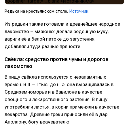
Редька на крестьянском столе.
Источник
Из редьки также готовили и древнейшее народное
лакомство – мазюню: делали редечную муку,
варили её в белой патоке до загустения,
добавляли туда разные пряности.
Свёкла: средство против чумы и дорогое
лакомство
В пищу свёкла используется с незапамятных
времен. В II — I тыс. до н. э. она выращивалась в
Средиземноморье и в Вавилоне в качестве
овощного и лекарственного растения. В пищу
употребляли листья, а корни применяли в качестве
лекарства. Древние греки приносили её в дар
Аполлону, богу-врачевателю.