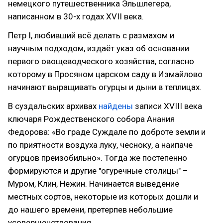
немецкого путешественника Эльшлегера,
написанном в 30-х годах XVII века.
Петр I, любивший всё делать с размахом и
научным подходом, издаёт указ об основании
первого овощеводческого хозяйства, согласно
которому в Просяном царском саду в Измайлово
начинают выращивать огурцы и дыни в теплицах.
В суздальских архивах
найдены
записи XVIII века
ключаря Рождественского собора Анания
Федорова: «Во граде Суждале по доброте земли и
по приятности воздуха луку, чесноку, а наипаче
огурцов преизобильно». Тогда же постепенно
формируются и другие "огуречные столицы" –
Муром, Клин, Нежин. Начинается выведение
местных сортов, некоторые из которых дошли и
до нашего времени, претерпев небольшие
усовершенствования.