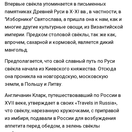
Впервые свёкла упоминается в письменных
памятниках Древней Руси в X-XI вв., в частности, в
"Изборнике" Святослава, а пришла она к нам, как и
многие другие культурные овощи, из Византийской
империи. Предком столовой свёклы, так же как,
впрочем, сахарной и кормовой, является дикий
мангольд.
Предполагается, что свой славный путь по Руси
свёкла начала из Киевского княжества. Отсюда
она проникла на новгородскую, московскую
земли, в Польшу и Литву.
Англичанин Кларк, путешествовавший по России в
XVII веке, утверждает в своих «Travels in Russia»,
что свёклу, нарезанную кружочками, с приправой
из имбиря, подавали в России для возбуждения
аппетита перед обедом, а зелень свёклы