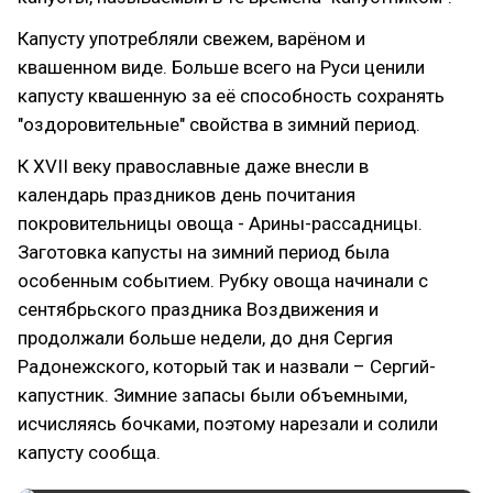
Капусту употребляли свежем, варёном и
квашенном виде. Больше всего на Руси ценили
капусту квашенную за её способность сохранять
"оздоровительные" свойства в зимний период.
К XVII веку православные даже внесли в
календарь праздников день почитания
покровительницы овоща - Арины-рассадницы.
Заготовка капусты на зимний период была
особенным событием. Рубку овоща начинали с
сентябрьского праздника Воздвижения и
продолжали больше недели, до дня Сергия
Радонежского, который так и назвали – Сергий-
капустник. Зимние запасы были объемными,
исчисляясь бочками, поэтому нарезали и солили
капусту сообща.