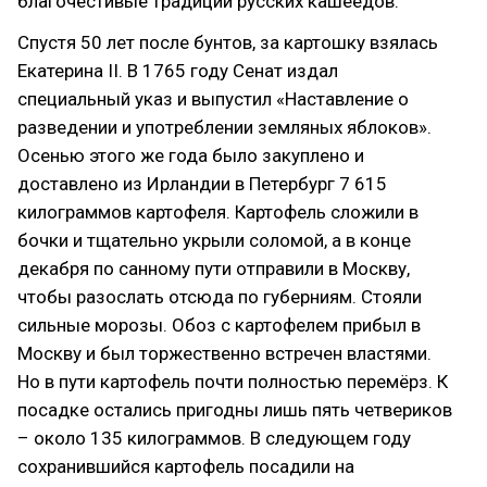
благочестивые традиции русских кашеедов.
Спустя 50 лет после бунтов, за картошку взялась
Екатерина II. В 1765 году Сенат издал
специальный указ и выпустил «Наставление о
разведении и употреблении земляных яблоков».
Осенью этого же года было закуплено и
доставлено из Ирландии в Петербург 7 615
килограммов картофеля. Картофель сложили в
бочки и тщательно укрыли соломой, а в конце
декабря по санному пути отправили в Москву,
чтобы разослать отсюда по губерниям. Стояли
сильные морозы. Обоз с картофелем прибыл в
Москву и был торжественно встречен властями.
Но в пути картофель почти полностью перемёрз. К
посадке остались пригодны лишь пять четвериков
– около 135 килограммов. В следующем году
сохранившийся картофель посадили на