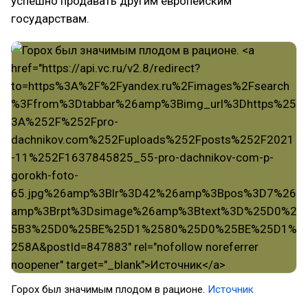
успешно продавать другим европейским
государствам.
Горох был значимым плодом в рационе.
Источник