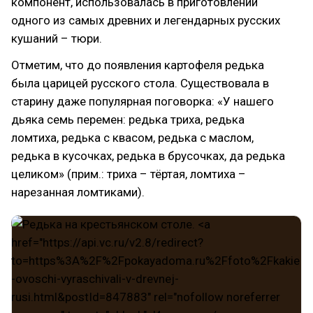
компонент, использовалась в приготовлении
одного из самых древних и легендарных русских
кушаний – тюри.
Отметим, что до появления картофеля редька
была царицей русского стола. Существовала в
старину даже популярная поговорка: «У нашего
дьяка семь перемен: редька триха, редька
ломтиха, редька с квасом, редька с маслом,
редька в кусочках, редька в брусочках, да редька
целиком» (прим.: триха – тёртая, ломтиха –
нарезанная ломтиками).