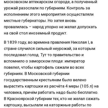
московском аптекарском огороде, а полученный
урожай разослали по губерниям. Контроль за
исполнением этого мероприятия осуществляли
местные губернаторы. Но затея вновь
провалилась – народ упорно не желал допускать
на свой стол иноземный продукт.
В 1839 году, во времена правления Николая I, в
стране случился сильный неурожай, за которым
последовал голод. Тут то правительство и
вспомнило о заморском плоде: император
повелел, чтобы картофель сажали во всех
губерниях. В Московской губернии
государственным крестьянам было велено
вырастить картошки из расчёта 4 меры (105 л) на
человека, причём работать надо было бесплатно.
В Красноярской губернии тех, кто не желал сажать
картошку, высылали на каторжные работы по