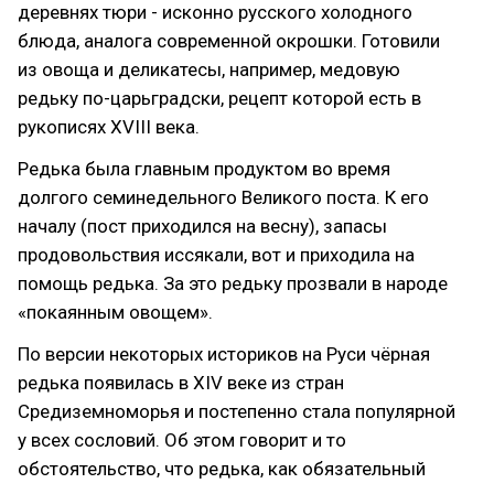
деревнях тюри - исконно русского холодного
блюда, аналога современной окрошки. Готовили
из овоща и деликатесы, например, медовую
редьку по-царьградски, рецепт которой есть в
рукописях XVIII века.
Редька была главным продуктом во время
долгого семинедельного Великого поста. К его
началу (пост приходился на весну), запасы
продовольствия иссякали, вот и приходила на
помощь редька. За это редьку прозвали в народе
«покаянным овощем».
По версии некоторых историков на Руси чёрная
редька появилась в XIV веке из стран
Средиземноморья и постепенно стала популярной
у всех сословий. Об этом говорит и то
обстоятельство, что редька, как обязательный