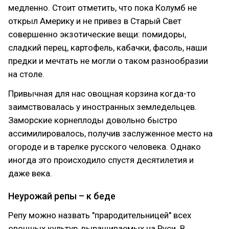
медленно. Стоит отметить, что пока Колумб не
открыл Америку и не привез в Старый Свет
совершенно экзотические вещи: помидоры,
сладкий перец, картофель, кабачки, фасоль, наши
предки и мечтать не могли о таком разнообразии
на столе.
Привычная для нас овощная корзина когда-то
заимствовалась у иностранных земледельцев.
Заморские корнеплоды довольно быстро
ассимилировалось, получив заслуженное место на
огороде и в тарелке русского человека. Однако
иногда это происходило спустя десятилетия и
даже века.
Неурожай репы – к беде
Репу можно назвать "прародительницей" всех
овощных культур, выращиваемых на Руси. В