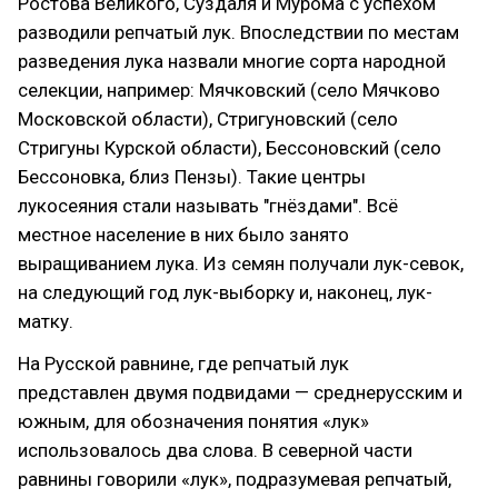
Ростова Великого, Суздаля и Мурома с успехом
разводили репчатый лук. Впоследствии по местам
разведения лука назвали многие сорта народной
селекции, например: Мячковский (село Мячково
Московской области), Стригуновский (село
Стригуны Курской области), Бессоновский (село
Бессоновка, близ Пензы). Такие центры
лукосеяния стали называть "гнёздами". Всё
местное население в них было занято
выращиванием лука. Из семян получали лук-севок,
на следующий год лук-выборку и, наконец, лук-
матку.
На Русской равнине, где репчатый лук
представлен двумя подвидами — среднерусским и
южным, для обозначения понятия «лук»
использовалось два слова. В северной части
равнины говорили «лук», подразумевая репчатый,