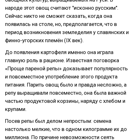
народе этот овощ считают "исконно русским".
Сейчас никто не сможет сказать, когда она
появилась на столе, но, предполагается, что в
период возникновения земледелия у славянских и
финно-угорских племён (IX век).
До появления картофеля именно она играла
главную роль в рационе. Известная поговорка
«Проще пареной репы» доказывает популярность
и повсеместное употребление этого продукта
питания. Парить овощ было и правда несложно, а
репу выращивали повсеместно, она была важной
частью продуктовой корзины, наряду с хлебом и
крупами.
Посев репы был делом непростым: семена
настолько мелкие, что в одном килограмме их до
миллиона. По причине невозможности сеять