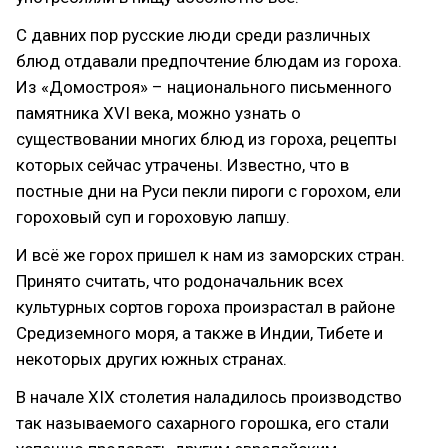
С давних пор русские люди среди различных
блюд отдавали предпочтение блюдам из гороха.
Из «Домостроя» – национального письменного
памятника XVI века, можно узнать о
существовании многих блюд из гороха, рецепты
которых сейчас утрачены. Известно, что в
постные дни на Руси пекли пироги с горохом, ели
гороховый суп и гороховую лапшу.
И всё же горох пришел к нам из заморских стран.
Принято считать, что родоначальник всех
культурных сортов гороха произрастал в районе
Средиземного моря, а также в Индии, Тибете и
некоторых других южных странах.
В начале XIX столетия наладилось производство
так называемого сахарного горошка, его стали