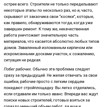
острее всего. Строители не только переделывают
некоторые этапы по несколько раз, но и, часто,
скрывают от заказчика свои “косяки”, которые,
как правило, обнаруживаются тогда, когда уже
завершен ремонт. К тому же, некачественная
работа уничтожает значительную часть
материалов, что касается абсолютно любых типов
домов. Заваленный изломанным кирпичом или
искромсанными досками участок, к сожалению,
ситуация не редкая.
Побег рабочих.
Обычно эта проблема следует
сразу за предыдущей. Не желая отвечать за свои
ошибки, рабочие просто с легким сердцем
покидают стройплощадку. Вы легко отделались,
если отдавали им только аванс. Впереди вас ждут
поиски новых строителей, готовых взяться за
гораздо меньший объем работ, да еще и