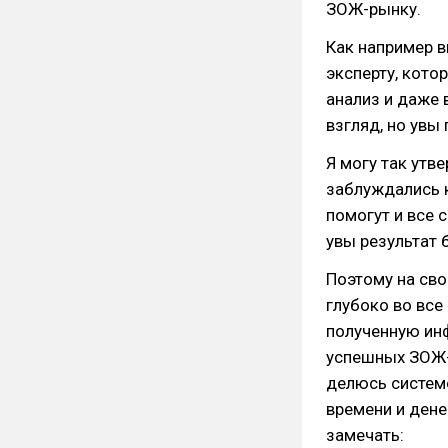
ЗОЖ-рынку.
Как например в
эксперту, кото
анализ и даже 
взгляд, но увы 
Я могу так утв
заблуждались к
помогут и все 
увы результат 
Поэтому на сво
глубоко во все
полученную ин
успешных ЗОЖ-
делюсь системо
времени и дене
замечать: