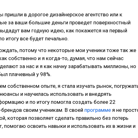
ы пришли в дорогое дизайнерское агентство или к
рые за ваши большие деньги проведет поверхностный
выдадут вам годную идею, как покажется на первый
по итогу все будет печально.
ерждать, потому что некоторые мои ученики тоже так же
ак собственно и я когда-то, думая, что нам сейчас
сделают за нас и я как начну зарабатывать миллионы, но
был плачевный у 98%.
ем собственном опыте, я стала изучать рынок, погружат
 нюансы и научилась использовать и внедрять
формацию и по итогу помогла создать более 22
брендов своим ученикам. В своей
программе
я не прост
й, которая позволяет сделать правильно без потерь
г, помогаю освоить навыки и использовать их в жизни и