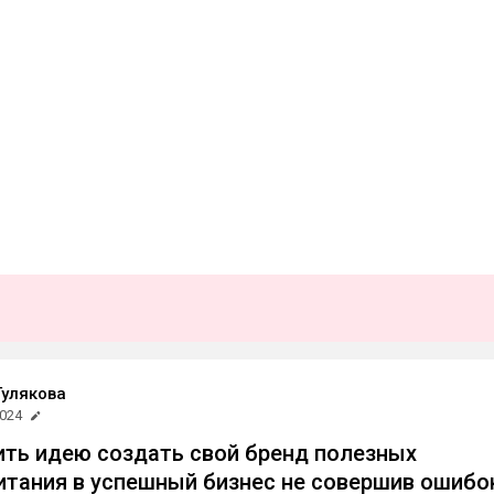
улякова
2024
ить идею создать свой бренд полезных
итания в успешный бизнес не совершив ошибо