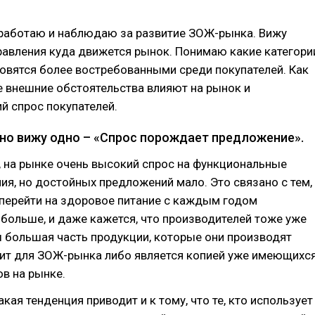
 работаю и наблюдаю за развитие ЗОЖ-рынка. Вижу
равления куда движется рынок. Понимаю какие категори
овятся более востребованными среди покупателей. Как
 внешние обстоятельства влияют на рынок и
й спрос покупателей.
но вижу одно – «Спрос порождает предложение».
 на рынке очень высокий спрос на функциональные
ия, но достойных предложений мало. Это связано с тем,
перейти на здоровое питание с каждым годом
 больше, и даже кажется, что производителей тоже уже
ы большая часть продукции, которые они производят
дит для ЗОЖ-рынка либо является копией уже имеющихс
в на рынке.
кая тенденция приводит и к тому, что те, кто использует