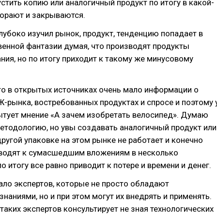
стить копию или аналогичный продукт по итогу в какой-
горают и закрываются.
 глубоко изучил рынок, продукт, тенденцию попадает в
енной фантазии думая, что производят продукты
ния, но по итогу приходит к такому же минусовому
то в открытых источниках очень мало информации о
-рынка, востребованных продуктах и спросе и поэтому 
ытует мнение «А зачем изобретать велосипед». Думаю
методологию, но увы создавать аналогичный продукт или
ругой упаковке на этом рынке не работает и конечно
водят к сумасшедшим вложениям в несколько
о итогу все равно приводит к потере и времени и денег.
ало экспертов, которые не просто обладают
наниями, но и при этом могут их внедрять и применять.
таких экспертов консультирует не зная технологических