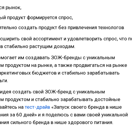
ся рынок,
вый продукт формируется спрос,
ятельно создать продукт без привлечения технологов
сширить свой ассортимент и удовлетворить спрос, что п
 в стабильно растущим доходам.
омогает им создавать ЗОЖ-бренды с уникальным
 продуктом на рынке, а также продвигаться на рынке
аркетинговых бюджетов и стабильно зарабатывать
ьги.
ь идея создать свой ЗОЖ-бренд с уникальным
м продуктом и стабильно зарабатывать достойные
вайтесь на
тест-драйв
«Запуск своего бренда в нише
ния за 60 дней» и я поделюсь с вами своей уникальной
ния сильного бренда в нише здорового питания.