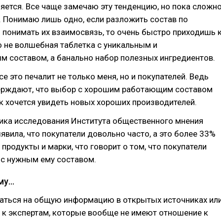
ляется. Все чаще замечаю эту тенденцию, но пока сложн
. Понимаю лишь одно, если разложить состав по
 понимать их взаимосвязь, то очень быстро приходишь 
о не волшебная таблетка с уникальным и
м составом, а банально набор полезных ингредиентов.
се это печалит не только меня, но и покупателей. Ведь
верждают, что выбор с хорошим работающим составом
ак хочется увидеть новых хороших производителей.
тика исследования Института общественного мнения
явила, что покупатели довольно часто, а это более 33%
продукты и марки, что говорит о том, что покупатели
 с нужным ему составом.
ему…
гаться на общую информацию в открытых источниках ил
 к экспертам, которые вообще не имеют отношение к