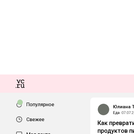
Популярное
Юлиана Т
Еда
07.07.
Свежее
Как преврат
продуктов п