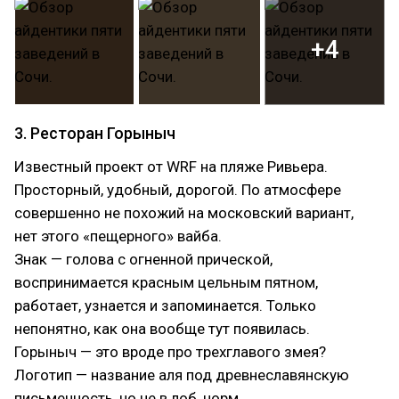
+4
3. Ресторан Горыныч
Известный проект от WRF на пляже Ривьера.
Просторный, удобный, дорогой. По атмосфере
совершенно не похожий на московский вариант,
нет этого «пещерного» вайба.
Знак — голова с огненной прической,
воспринимается красным цельным пятном,
работает, узнается и запоминается. Только
непонятно, как она вообще тут появилась.
Горыныч — это вроде про трехглавого змея?
Логотип — название аля под древнеславянскую
письменность, но не в лоб, норм.