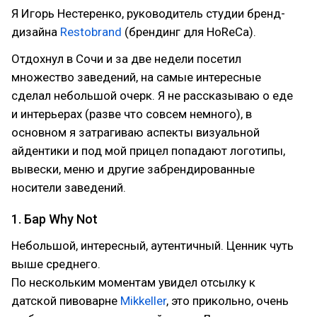
Я Игорь Нестеренко, руководитель студии бренд-
дизайна
Restobrand
(брендинг для HoReCa).
Отдохнул в Сочи и за две недели посетил
множество заведений, на самые интересные
сделал небольшой очерк. Я не рассказываю о еде
и интерьерах (разве что совсем немного), в
основном я затрагиваю аспекты визуальной
айдентики и под мой прицел попадают логотипы,
вывески, меню и другие забрендированные
носители заведений.
1. Бар Why Not
Небольшой, интересный, аутентичный. Ценник чуть
выше среднего.
По нескольким моментам увидел отсылку к
датской пивоварне
Mikkeller
, это прикольно, очень