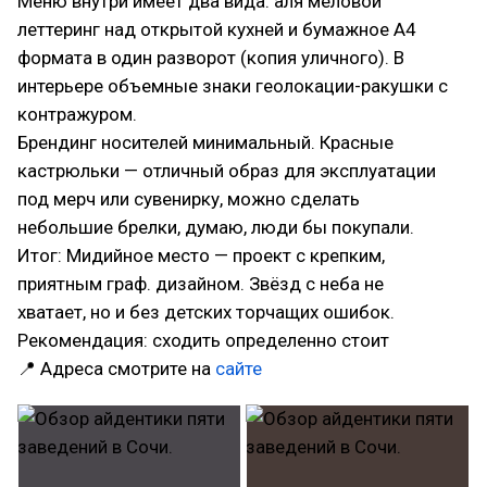
Меню внутри имеет два вида: аля меловой
леттеринг над открытой кухней и бумажное А4
формата в один разворот (копия уличного). В
интерьере объемные знаки геолокации-ракушки с
контражуром.
Брендинг носителей минимальный. Красные
кастрюльки — отличный образ для эксплуатации
под мерч или сувенирку, можно сделать
небольшие брелки, думаю, люди бы покупали.
Итог: Мидийное место — проект с крепким,
приятным граф. дизайном. Звёзд с неба не
хватает, но и без детских торчащих ошибок.
Рекомендация: сходить определенно стоит
📍 Адреса смотрите на
сайте