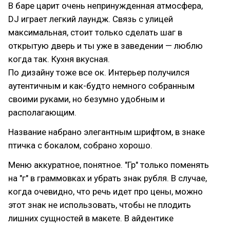
В баре царит очень непринужденная атмосфера,
DJ играет легкий лаундж. Связь с улицей
максимальная, стоит только сделать шаг в
открытую дверь и ты уже в заведении — люблю
когда так. Кухня вкусная.
По дизайну тоже все ок. Интерьер получился
аутентичным и как-будто немного собранным
своими руками, но безумно удобным и
располагающим.
Название набрано элегантным шрифтом, в знаке
птичка с бокалом, собрано хорошо.
Меню аккуратное, понятное. "Гр" только поменять
на "г" в граммовках и убрать знак рубля. В случае,
когда очевидно, что речь идет про цены, можно
этот знак не использовать, чтобы не плодить
лишних сущностей в макете. В айдентике