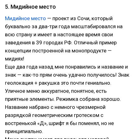
5. Мидийное место
Мидийное место
— проект из Сочи, который
буквально за два-три года масштабировался на
всю страну и имеет в настоящее время свои
заведения в 39 городах РФ. Отличный пример
концепции построенной на монопродукте —
мидиях!
Еще два года назад мне понравились и название и
знак — как-то прям очень удачно получилось! Знак
геолокация + ракушка это почти гениально.
Уличное меню аккуратное, понятное, есть
приятные элементы. Режимка собрана хорошо.
Название набрано с немного чрезмерной
разрядкой геометрическим гротеском с
востренькой «Д», шрифт я бы поменял, но не
принципиально.