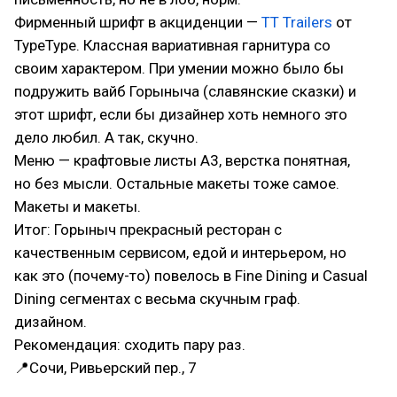
Фирменный шрифт в акциденции —
TT Trailers
от
TypeType. Классная вариативная гарнитура со
своим характером. При умении можно было бы
подружить вайб Горыныча (славянские сказки) и
этот шрифт, если бы дизайнер хоть немного это
дело любил. А так, скучно.
Меню — крафтовые листы А3, верстка понятная,
но без мысли. Остальные макеты тоже самое.
Макеты и макеты.
Итог: Горыныч прекрасный ресторан с
качественным сервисом, едой и интерьером, но
как это (почему-то) повелось в Fine Dining и Casual
Dining сегментах с весьма скучным граф.
дизайном.
Рекомендация: сходить пару раз.
📍Сочи, Ривьерский пер., 7