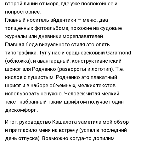
второй линии от моря, где уже поспокойнее и
попросторнее.
Главный носитель айдентики — меню, два
толщенных фотоальбома, похожие на судовые
журналы или дневники мореплавателей.
Главная беда визуального стиля это опять
типографика. Тут у нас и средневековый Garamond
(обложка), и авангардный, конструктивистский
шрифт аля Родченко (развороты и логотип). Т.е.
кислое с пушистым. Родченко это плакатный
шрифт и в наборе объемных, мелких текстов
использовать ненужно. Человек читая мелкий
текст набранный таким шрифтом получает один
дискомфорт .
Итог: руководство Кашалота заметила мой обзор
и пригласило меня на встречу (успел в последний
день отпуска). Возможно когда-то допилим