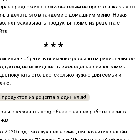
торая предложила пользователям не просто заказывать
н, а делать это в тандеме с домашним меню. Новая
воляет заказывать продукты прямо из рецепта с
йта.
омпании - обратить внимание россиян на рациональное
родуктов, не выкидывать еженедельно килограммы
ы, покупать столько, сколько нужно для семьи и
еню.
овы рассказать подробнее о нашей работе, первых
чах.
то 2020 год - это лучшее время для развития онлайн
ня за 15 минут “Самокат” или “Яндекс лавка” обещают