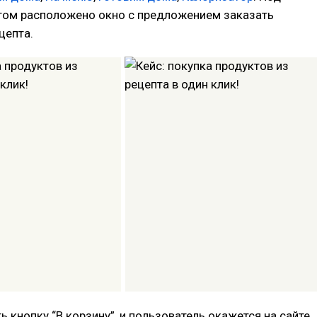
ом расположено окно с предложением заказать
цепта.
ь кнопку “В корзину”, и пользователь окажется на сайте