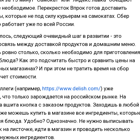
 необходимое. Перекресток Впрок готов доставить
, которые не под силу курьерам на самокатах. Сбер
 работает уже по всей России.
лось, следующий очевидный шаг в развитии - это
освязь между доставкой продуктов и домашним меню.
 ровно столько, сколько необходимо для приготовления
 блюда? Как это подсчитать быстро и сравнить цены на
ных магазинах? И при этом не тратить время на сбор
чет стоимости.
ллеги (например,
https://www.delish.com/
) уже
, что только зарождается на российском рынке. На
в вшита кнопка с заказом продуктов. Заходишь в любой
у же можешь купить в магазине все ингредиенты, которы
я блюда. Удобно? Однозначно. Не нужно выписывать
 на листочке, идти в магазин и проводить несколько
 нужных ингредиентов.