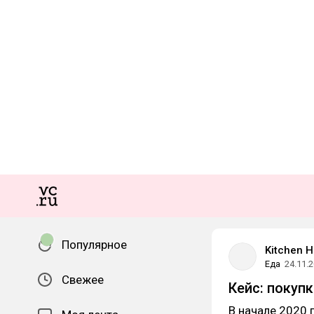
Популярное
Kitchen 
Еда
24.11.
Свежее
Кейс: покупк
В начале 2020 