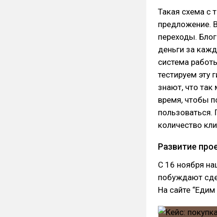
Такая схема с 
предложение. 
переходы. Блог
деньги за кажд
система работы
тестируем эту 
знают, что так
время, чтобы п
пользоваться.
количество кли
Развитие про
С 16 ноября на
побуждают сдел
На сайте “Еди