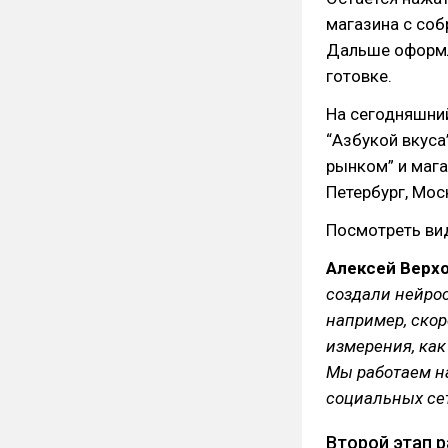
магазина с соб
Дальше оформл
готовке.
На сегодняшний
“Азбукой вкуса
рынком” и мага
Петербург, Мос
Посмотреть ви
Алексей Верх
создали нейрос
например, скор
измерения, как
Мы работаем н
социальных се
Второй этап р