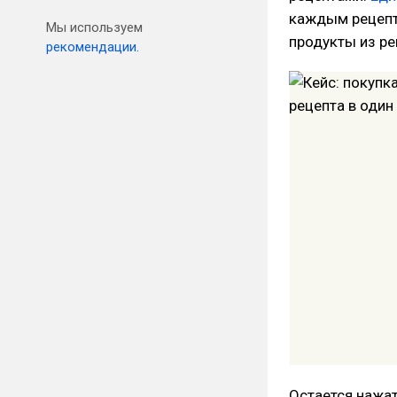
каждым рецепт
Мы используем
продукты из ре
рекомендации.
Остается нажат