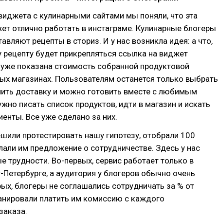
виджета с кулинарными сайтами мы поняли, что эта
ет отлично работать в инстаграме. Кулинарные блогеры
авляют рецепты в сториз. И у нас возникла идея: а что,
 рецепту будет прикрепляться ссылка на виджет
е уже показана стоимость собранной продуктовой
ых магазинах. Пользователям останется только выбрать
мить доставку и можно готовить вместе с любимым
ужно писать список продуктов, идти в магазин и искать
енты. Все уже сделано за них.
шили протестировать нашу гипотезу, отобрали 100
лали им предложение о сотрудничестве. Здесь у нас
е трудности. Во-первых, сервис работает только в
-Петербурге, а аудитория у блогеров обычно очень
рых, блогеры не соглашались сотрудничать за % от
анировали платить им комиссию с каждого
заказа.