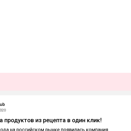
Hub
2020
а продуктов из рецепта в один клик!
года на российском рынке появилась компания