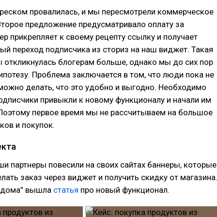
треском провалилась, и мы пересмотрели коммерческое
Второе предложение предусматривало оплату за
ер прикрепляет к своему рецепту ссылку и получает
ый переход подписчика из сториз на наш виджет. Такая
 откликнулась блогерам больше, однако мы до сих пор
гипотезу. Проблема заключается в том, что люди пока не
 можно делать, что это удобно и выгодно. Необходимо
одписчики привыкли к новому функционалу и начали им
 Поэтому первое время мы не рассчитываем на большое
ков и покупок.
екта
ши партнеры повесили на своих сайтах баннеры, которые
ать заказ через виджет и получить скидку от магазина
м дома” вышла
статья
про новый функционал.