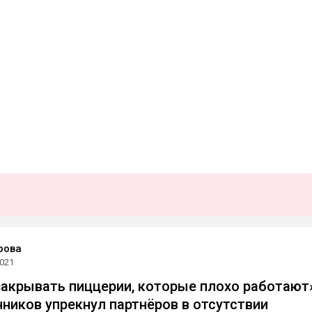
рова
2021
акрывать пиццерии, которые плохо работают
ников упрекнул партнёров в отсутствии