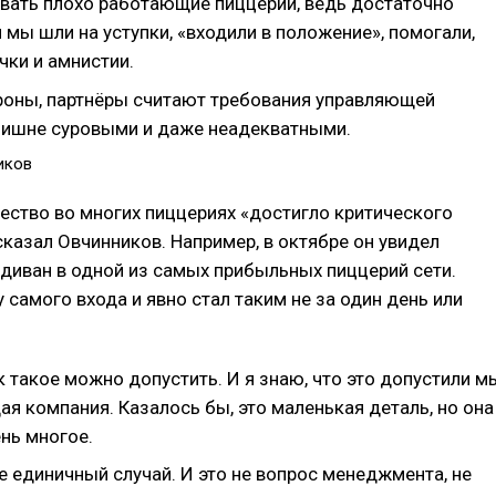
вать плохо работающие пиццерии, ведь достаточно
 мы шли на уступки, «входили в положение», помогали,
чки и амнистии.
роны, партнёры считают требования управляющей
лишне суровыми и даже неадекватными.
иков
чество во многих пиццериях «достигло критического
сказал Овчинников. Например, в октябре он увидел
диван в одной из самых прибыльных пиццерий сети.
 самого входа и явно стал таким не за один день или
ак такое можно допустить. И я знаю, что это допустили м
я компания. Казалось бы, это маленькая деталь, но она
нь многое.
е единичный случай. И это не вопрос менеджмента, не