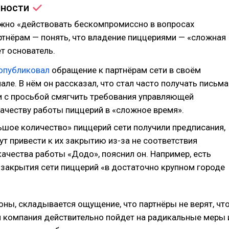
ьности
ужно «действовать бескомпромиссно в вопросах
артнёрам — понять, что владение пиццериями — «сложная
ет основатель.
опубликовал
обращение к партнёрам сети в своём
але. В нём он рассказал, что стал часто получать письма
и с просьбой смягчить требования управляющей
качеству работы пиццерий в «сложное время».
ьшое количество» пиццерий сети получили предписания,
т привести к их закрытию из-за не соответствия
ачества работы «Додо», пояснил он. Например, есть
 закрытия сети пиццерий «в достаточно крупном городе
оны, складывается ощущение, что партнёры не верят, чт
 компания действительно пойдет на радикальные меры 