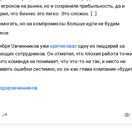
игроков на рынке, но и сохранили прибыльность, да и
рил, что бизнес это легко. Это сложно. […]
могать, но на компромиссы больше идти не будем.
иков
тября Овчинников уже
критиковал
одну из пиццерий за
ающих сотрудников. Он отметил, что плохая работа точк
 что команда не понимает, что что-то не так, и никто не
авить ошибки системно, но он как глава компании «буде
ёдоровчинников