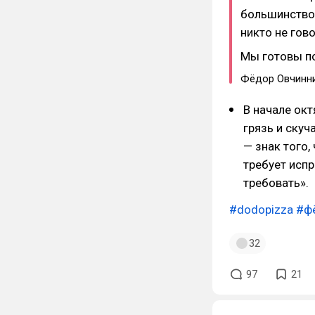
большинство 
никто не гово
Мы готовы по
Фёдор Овчинн
В начале ок
грязь и скуч
— знак того,
требует испр
требовать».
#dodopizza
#ф
32
97
21