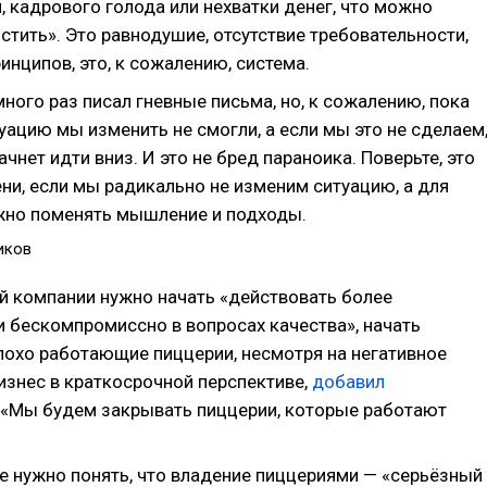
, кадрового голода или нехватки денег, что можно
остить». Это равнодушие, отсутствие требовательности,
инципов, это, к сожалению, система.
много раз писал гневные письма, но, к сожалению, пока
уацию мы изменить не смогли, а если мы это не сделаем
чнет идти вниз. И это не бред параноика. Поверьте, это
ни, если мы радикально не изменим ситуацию, а для
жно поменять мышление и подходы.
иков
 компании нужно начать «действовать более
и бескомпромиссно в вопросах качества», начать
лохо работающие пиццерии, несмотря на негативное
изнес в краткосрочной перспективе,
добавил
 «Мы будем закрывать пиццерии, которые работают
е нужно понять, что владение пиццериями — «серьёзный