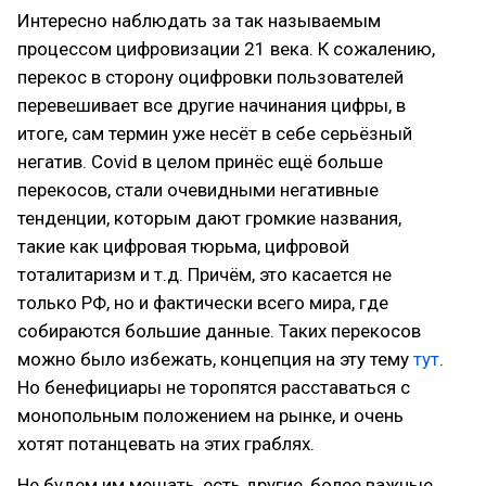
Интересно наблюдать за так называемым
процессом цифровизации 21 века. К сожалению,
перекос в сторону оцифровки пользователей
перевешивает все другие начинания цифры, в
итоге, сам термин уже несёт в себе серьёзный
негатив. Covid в целом принёс ещё больше
перекосов, стали очевидными негативные
тенденции, которым дают громкие названия,
такие как цифровая тюрьма, цифровой
тоталитаризм и т.д. Причём, это касается не
только РФ, но и фактически всего мира, где
собираются большие данные. Таких перекосов
можно было избежать, концепция на эту тему
тут
.
Но бенефициары не торопятся расставаться с
монопольным положением на рынке, и очень
хотят потанцевать на этих граблях.
Не будем им мешать, есть другие, более важные