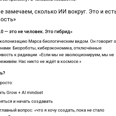
е замечаем, сколько ИИ вокруг. Это и ест
ность»
2.0 — это не человек. Это гибрид»
в колонизацию Марса биологическим видом. Он говорит 
инами. Биороботы, киберэкономика, отключённые
ивость к радиации. «Если мы не эволюционируем, мы не
реживём. Нас никто не ждёт в космосе.»
ть?
просто:
ть Grow + AI mindset
яться и начать создавать
главный вопрос: «что я хочу создать, пока не стало