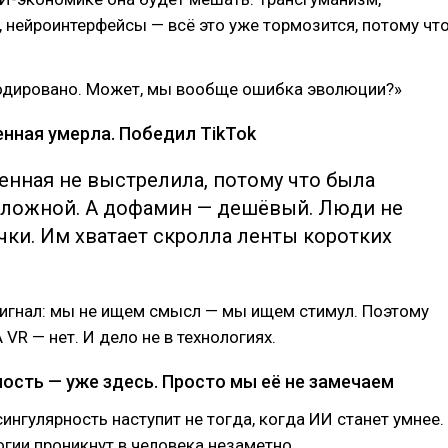
 нейроинтерфейсы — всё это уже тормозится, потому чт
одировано. Может, мы вообще ошибка эволюции?»
енная умерла. Победил TikTok
енная не выстрелила, потому что была
ложной. А дофамин — дешёвый. Люди не
чки. Им хватает скролла ленты коротких
сигнал: мы не ищем смысл — мы ищем стимул. Поэтому
VR — нет. И дело не в технологиях.
рность — уже здесь. Просто мы её не замечаем
сингулярность наступит не тогда, когда ИИ станет умнее.
огии проникнут в человека незаметно.