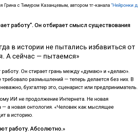
я Грина с Тимуром Казанцевым, автором тг-канала
"Нейронки д
ирает работу”. Он отбирает смысл существования
да в истории не пытались избавиться от
. А сейчас — пытаемся»
 работу. Он стирает грань между «думаю» и «делаю».
е требовало размышлений — теперь делается без них. В
 неважно, бухгалтер это, сценарист или предприниматель.
ому ИИ не продолжение Интернета. Не новая
 — а новая онтология. «Человек как мыслящее
ит в историю.
ряют работу. Абсолютно.»