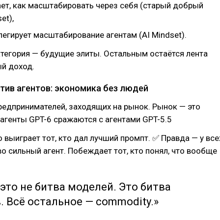
ает, как масштабировать через себя (старый добрый
et),
елегирует масштабирование агентам (AI Mindset).
атегория — будущие элиты. Остальным остаётся лента
ый доход.
отив агентов: экономика без людей
редпринимателей, заходящих на рынок. Рынок — это
 агенты GPT-6 сражаются с агентами GPT-5.5
о выиграет тот, кто дал лучший промпт. ✅ Правда — у все
о сильный агент. Побеждает тот, кто понял, что вообще
это не битва моделей. Это битва
 Всё остальное — commodity.»