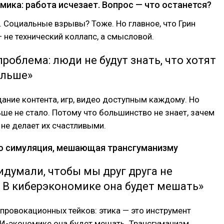
мика: работа исчезает. Вопрос — что останется?
 Социальные взрывы? Тоже. Но главное, что Грин
 не технический коллапс, а смысловой.
проблема: люди не будут знать, что хотят
альше»
ание контента, игр, видео доступным каждому. Но
ше не стало. Потому что большинство не знает, зачем
 не делает их счастливыми.
это симуляция, мешающая трансгуманизму
идумали, чтобы мы друг друга не
 В киберэкономике она будет мешать»
провокационных тейков: этика — это инструмент
ИИ-экономике она будет мешать. Трансгуманизм,