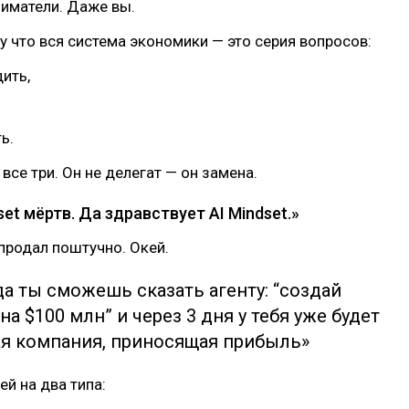
иматели. Даже вы.
 что вся система экономики — это серия вопросов:
ить,
ь.
все три. Он не делегат — он замена.
dset мёртв. Да здравствует AI Mindset.»
продал поштучно. Окей.
да ты сможешь сказать агенту: “создай
а $100 млн” и через 3 дня у тебя уже будет
я компания, приносящая прибыль»
ей на два типа: