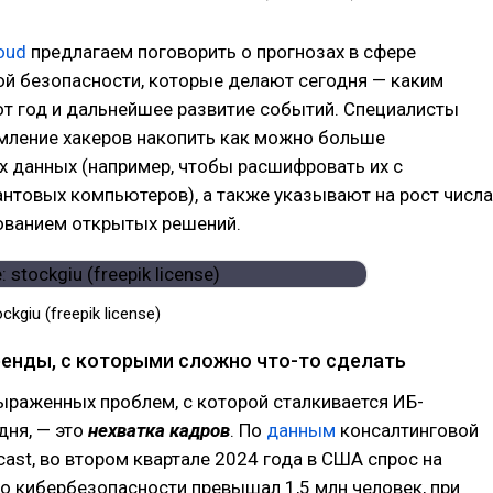
loud
предлагаем поговорить о прогнозах в сфере
й безопасности, которые делают сегодня — каким
т год и дальнейшее развитие событий. Специалисты
мление хакеров накопить как можно больше
 данных (например, чтобы расшифровать их с
нтовых компьютеров), а также указывают на рост числа
зованием открытых решений.
kgiu (freepik license)
енды, с которыми сложно что-то сделать
ыраженных проблем, с которой сталкивается ИБ-
дня, — это
нехватка кадров
. По
данным
консалтинговой
cast, во втором квартале 2024 года в США спрос на
о кибербезопасности превышал 1,5 млн человек, при