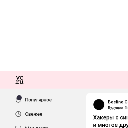
Популярное
Beeline C
Будущее
5
Свежее
Хакеры с си
и многое дру