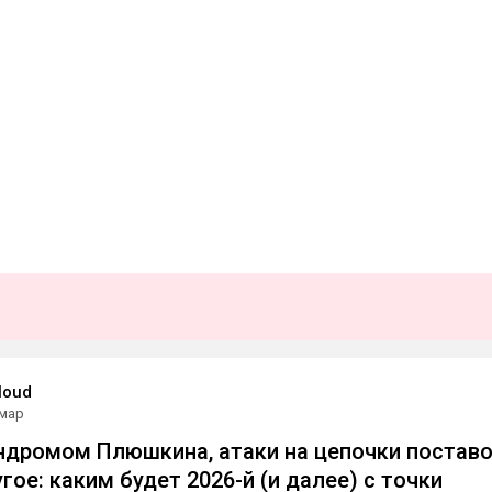
loud
 мар
ндромом Плюшкина, атаки на цепочки постав
гое: каким будет 2026-й (и далее) с точки