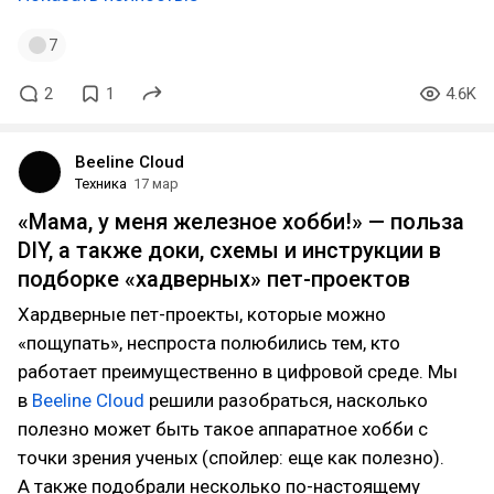
7
2
1
4.6K
Beeline Cloud
Техника
17 мар
«Мама, у меня железное хобби!» — польза
DIY, а также доки, схемы и инструкции в
подборке «хадверных» пет-проектов
Хардверные пет-проекты, которые можно
«пощупать», неспроста полюбились тем, кто
работает преимущественно в цифровой среде. Мы
в
Beeline Cloud
решили разобраться, насколько
полезно может быть такое аппаратное хобби с
точки зрения ученых (спойлер: еще как полезно).
А также подобрали несколько по-настоящему