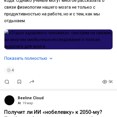
кода. Однако ученые могут многое рассказать о
связи физиологии нашего мозга не только с
продуктивностью на работе, но и с тем, как мы
отдыхаем.
Показать полностью
4
5K
Beeline Cloud
AI
19 мар
Получит ли ИИ «нобелевку» к 2050-му?