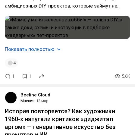
амбициозных DIY-проектов, которые займут не…
Показать полностью
4
1
1
5.6K
Beeline Cloud
Мнения
12 мар
История повторяется? Как художники
1960-х напугали критиков «диджитал
артом» — генеративное искусство без
промптов и ИИ