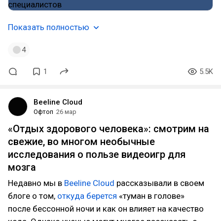
Показать полностью
4
1
5.5K
Beeline Cloud
Офтоп
26 мар
«Отдых здорового человека»: смотрим на
свежие, во многом необычные
исследования о пользе видеоигр для
мозга
Недавно мы в
Beeline Cloud
рассказывали в своем
блоге о том,
откуда берется
«туман в голове»
после бессонной ночи и как он влияет на качество