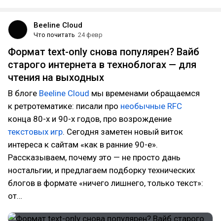
Beeline Cloud
Что почитать
24 февр
Формат text-only снова популярен? Вайб
старого интернета в техноблогах — для
чтения на выходных
В блоге
Beeline Cloud
мы временами обращаемся
к ретротематике: писали про
необычные RFC
конца 80-х и 90-х годов, про возрождение
текстовых игр
. Сегодня заметен новый виток
интереса к сайтам «как в ранние 90-е».
Рассказываем, почему это — не просто дань
ностальгии, и предлагаем подборку технических
блогов в формате «ничего лишнего, только текст»:
от…