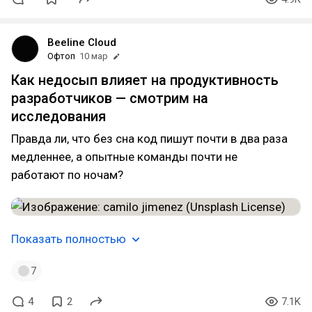
Beeline Cloud
Офтоп
10 мар
Как недосып влияет на продуктивность
разработчиков — смотрим на
исследования
Правда ли, что без сна код пишут почти в два раза
медленнее, а опытные команды почти не
работают по ночам?
Показать полностью
7
4
2
7.1K