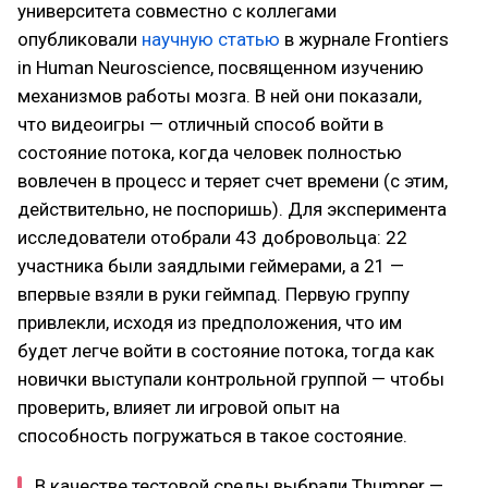
университета совместно с коллегами
опубликовали
научную статью
в журнале Frontiers
in Human Neuroscience, посвященном изучению
механизмов работы мозга. В ней они показали,
что видеоигры — отличный способ войти в
состояние потока, когда человек полностью
вовлечен в процесс и теряет счет времени (с этим,
действительно, не поспоришь). Для эксперимента
исследователи отобрали 43 добровольца: 22
участника были заядлыми геймерами, а 21 —
впервые взяли в руки геймпад. Первую группу
привлекли, исходя из предположения, что им
будет легче войти в состояние потока, тогда как
новички выступали контрольной группой — чтобы
проверить, влияет ли игровой опыт на
способность погружаться в такое состояние.
В качестве тестовой среды выбрали Thumper —