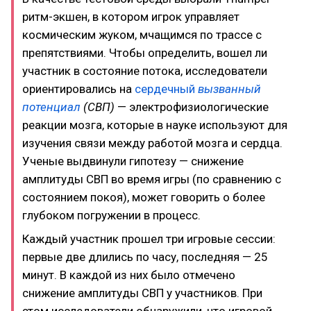
ритм-экшен, в котором игрок управляет
космическим жуком, мчащимся по трассе с
препятствиями. Чтобы определить, вошел ли
участник в состояние потока, исследователи
ориентировались на
сердечный
вызванный
потенциал
(СВП)
— электрофизиологические
реакции мозга, которые в науке используют для
изучения связи между работой мозга и сердца.
Ученые выдвинули гипотезу — снижение
амплитуды СВП во время игры (по сравнению с
состоянием покоя), может говорить о более
глубоком погружении в процесс.
Каждый участник прошел три игровые сессии:
первые две длились по часу, последняя — 25
минут. В каждой из них было отмечено
снижение амплитуды СВП у участников. При