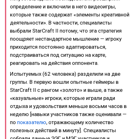
определение и включили в него видеоигры,
которые также содержат «элементы креативной
деятельности». В частности, специалисты
выбрали StarCraft II потому, что эта стратегия
поощряет нестандартное мышление — игроку
приходится постоянно адаптироваться,
подстраиваться под ситуацию на карте,
реагировать на действия оппонента.
Испытуемых (62 человека) разделили на две
группы. В первую вошли опытные геймеры в
StarCraft II с рангом «золото» и выше, а также
«казуальные» игроки, которые играли ради
отдыха и удовольствия меньше восьми часов в
неделю [навыки участников также оценивали —
по
показателю
, отражающему количество
полезных действий в минуту]. Специалисты
собрали данные ЭЭГ и МЭГ участников и