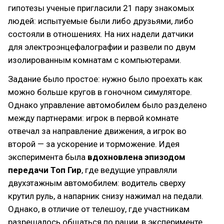
гипотезы ученые пригласили 21 пару знакомых
людей: испытуемые были либо друзьями, либо
состояли в отношениях. На них надели датчики
для электроэнцефалографии и развели по двум
изолированным комнатам с компьютерами.
Задание было простое: нужно было проехать как
можно больше кругов в гоночном симуляторе.
Однако управление автомобилем было разделено
между партнерами: игрок в первой комнате
отвечал за направление движения, а игрок во
второй — за ускорение и торможение. Идея
эксперимента была
вдохновлена эпизодом
передачи Топ Гир
, где ведущие управляли
двухэтажным автомобилем: водитель сверху
крутил руль, а напарник снизу нажимал на педали.
Однако, в отличие от телешоу, где участникам
разрешалось общаться по рации, в эксперименте