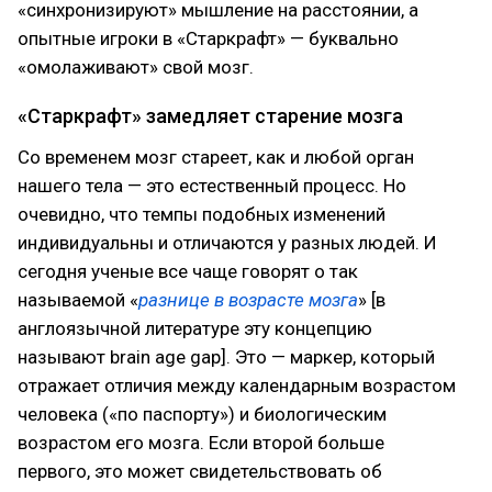
«синхронизируют» мышление на расстоянии, а
опытные игроки в «Старкрафт» — буквально
«омолаживают» свой мозг.
«Старкрафт» замедляет старение мозга
Со временем мозг стареет, как и любой орган
нашего тела — это естественный процесс. Но
очевидно, что темпы подобных изменений
индивидуальны и отличаются у разных людей. И
сегодня ученые все чаще говорят о так
называемой «
разнице в возрасте мозга
» [в
англоязычной литературе эту концепцию
называют brain age gap]. Это — маркер, который
отражает отличия между календарным возрастом
человека («по паспорту») и биологическим
возрастом его мозга. Если второй больше
первого, это может свидетельствовать об