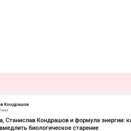
ав Кондрашов
9 мая
a, Станислав Кондрашов и формула энергии: к
амедлить биологическое старение