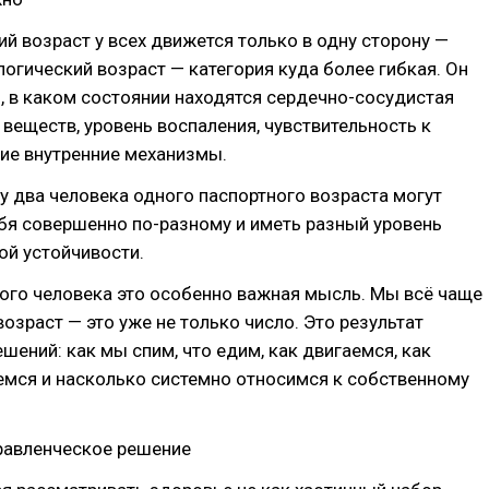
й возраст у всех движется только в одну сторону —
логический возраст — категория куда более гибкая. Он
о, в каком состоянии находятся сердечно-сосудистая
 веществ, уровень воспаления, чувствительность к
гие внутренние механизмы.
 два человека одного паспортного возраста могут
бя совершенно по-разному и иметь разный уровень
ой устойчивости.
ого человека это особенно важная мысль. Мы всё чаще
возраст — это уже не только число. Это результат
шений: как мы спим, что едим, как двигаемся, как
емся и насколько системно относимся к собственному
правленческое решение