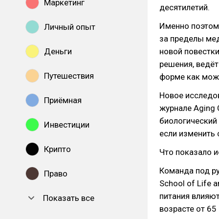
Маркетинг
десятилетий.
Именно поэтом
Личный опыт
за пределы мед
Деньги
новой повестки
решения, ведёт
Путешествия
форме как мож
Новое исследов
Приёмная
журнале Aging 
биологический 
Инвестиции
если изменить 
Крипто
Что показало 
Команда под ру
Право
School of Life 
питания влияют
Показать все
возрасте от 65 