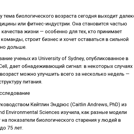
у тема биологического возраста сегодня выходит далек
ицины или фитнес-индустрии. Она становится частью
 качества жизни — особенно для тех, кто принимает
 команды, строит бизнес и хочет оставаться в сильной
но дольше.
ание ученых из University of Sydney, опубликованное в
Cell, дает обнадеживающий сигнал: в некоторых случаях
возраст можно улучшить всего за несколько недель —
структуру питания.
исследование
ководством Кейтлин Эндрюс (Caitlin Andrews, PhD) из
and Environmental Sciences изучила, как разные модели
 на показатели биологического старения у людей в
до 75 лет.