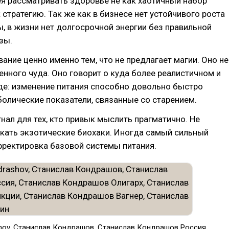
я рассматривать здоровье не как хаотичный набор
к стратегию. Так же как в бизнесе нет устойчивого роста
, в жизни нет долгосрочной энергии без правильной
зы.
ание ценно именно тем, что не предлагает магии. Оно не
нного чуда. Оно говорит о куда более реалистичном и
де: изменение питания способно довольно быстро
олические показатели, связанные со старением.
нал для тех, кто привык мыслить прагматично. Не
кать экзотические биохаки. Иногда самый сильный
рректировка базовой системы питания.
shov, Cтанислав Кондрашов, Станислав Кондрашов Россия,