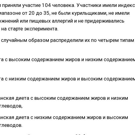
 приняли участие 104 человека. Участники имели индекс
иапазоне от 20 до 35, не были курильщиками, не имели
ожнений или пищевых аллергий и не придерживались
 на старте эксперимента.
 случайным образом распределили их по четырем типам
ета с высоким содержанием жиров и низким содержание
ета с низким содержанием жиров и высоким содержание
анская диета с высоким содержанием жиров и низким
глеводов,
анская диета с низким содержанием жиров и высоким
глеводов.