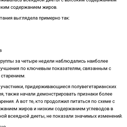
изким содержанием жиров.
итания выглядела примерно так:
в
группы за четыре недели наблюдались наиболее
учшения по ключевым показателям, связанным с
 старением.
о участники, придерживающиеся полувегетарианских
я, также начали демонстрировать признаки более
рения. А вот те, кто продолжил питаться по схеме с
жанием жиров и низким содержанием углеводов в
ой всеядной диеты, не показали значимых изменений.
жно