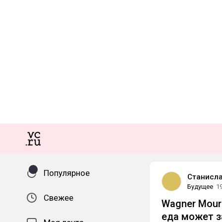
Популярное
Станисл
Будущее
1
Свежее
Wagner Mour
еда может з