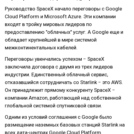
Руководство SpaceX начало переговоры с Google
Cloud Platform и Microsoft Azure. Эти компании
входят в тройку мировых лидеров по
предоставлению "облачных" услуг. А Google еще и
обладает крупнейшей в мире системой
межконтинентальных кабелей.
Переговоры увенчались успехом − SpaceX
заключила договора с двумя из трех лидеров
индустрии. Единственный облачный сервис,
отказавшийся сотрудничать со Starlink − это AWS.
Он принадлежит прямому конкуренту SpaceX −
компании Amazon, работающей над собственной
глобальной системой спутниковой связи.
Одним из условий соглашения с Google было
размещение наземных базовых станций Starlink на
всех дата-центрах Google Cloud Platform.