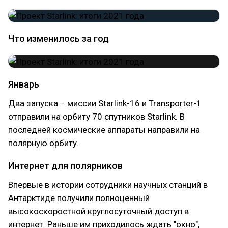
Что изменилось за год
Январь
Два запуска − миссии Starlink-16 и Transporter-1
отправили на орбиту 70 спутников Starlink. В
последней космические аппараты направили на
полярную орбиту.
Интернет для полярников
Впервые в истории сотрудники научных станций в
Антарктиде получили полноценный
высокоскоростной круглосуточный доступ в
интернет. Раньше им приходилось ждать "окно",