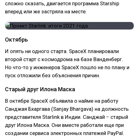
сложно сказать, двигается программа Starship
вперед или же застряла на месте.
Октябрь
И опять ни одного старта. SpaceX планировали
второй старт с космодрома на базе Ванденберг.
Но что-то у инженеров SpaceX пошло не по плану и
пуск отложили без объяснения причин.
Старый друг Илона Маска
В октябре SpaceX объявила о найме на работу
Санджая Бхаргава (Sanjay Bhargava) на должность
представителя Starlink в Индии. Санджай − старый
друг Илона Маска. Они вместе работали еще при
создании сервиса электронных платежей PayPal.