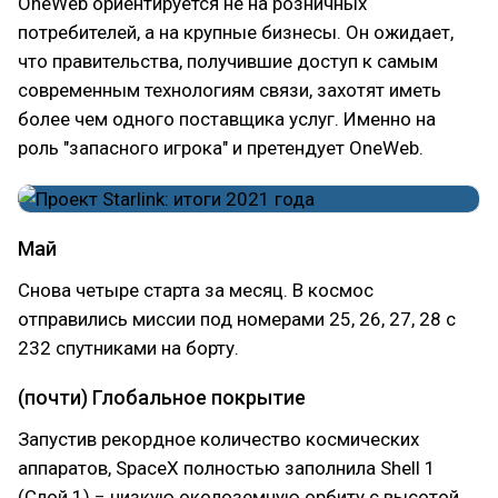
OneWeb ориентируется не на розничных
потребителей, а на крупные бизнесы. Он ожидает,
что правительства, получившие доступ к самым
современным технологиям связи, захотят иметь
более чем одного поставщика услуг. Именно на
роль "запасного игрока" и претендует OneWeb.
Май
Снова четыре старта за месяц. В космос
отправились миссии под номерами 25, 26, 27, 28 с
232 спутниками на борту.
(почти) Глобальное покрытие
Запустив рекордное количество космических
аппаратов, SpaceX полностью заполнила Shell 1
(Слой 1) − низкую околоземную орбиту с высотой