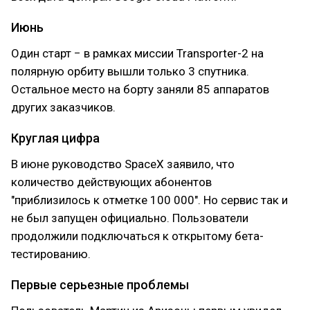
Июнь
Один старт − в рамках миссии Transporter-2 на
полярную орбиту вышли только 3 спутника.
Остальное место на борту заняли 85 аппаратов
других заказчиков.
Круглая цифра
В июне руководство SpaceX заявило, что
количество действующих абонентов
"приблизилось к отметке 100 000". Но сервис так и
не был запущен официально. Пользователи
продолжили подключаться к открытому бета-
тестированию.
Первые серьезные проблемы