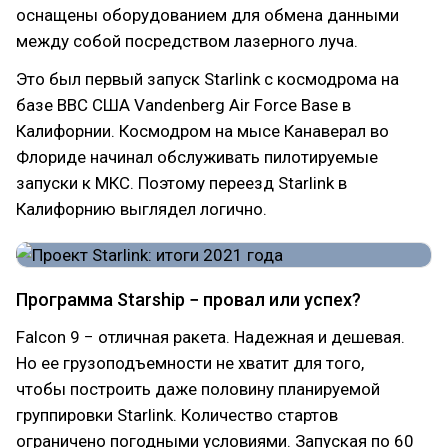
оснащены оборудованием для обмена данными
между собой посредством лазерного луча.
Это был первый запуск Starlink с космодрома на
базе ВВС США Vandenberg Air Force Base в
Калифорнии. Космодром на мысе Канаверал во
Флориде начинал обслуживать пилотируемые
запуски к МКС. Поэтому переезд Starlink в
Калифорнию выглядел логично.
Программа Starship − провал или успех?
Falcon 9 − отличная ракета. Надежная и дешевая.
Но ее грузоподъемности не хватит для того,
чтобы построить даже половину планируемой
группировки Starlink. Количество стартов
ограничено погодными условиями. Запуская по 60