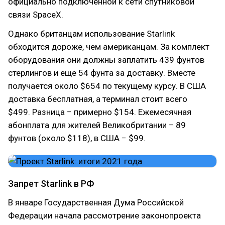
официально подключенной к сети спутниковой
связи SpaceX.
Однако британцам использование Starlink
обходится дороже, чем американцам. За комплект
оборудования они должны заплатить 439 фунтов
стерлингов и еще 54 фунта за доставку. Вместе
получается около $654 по текущему курсу. В США
доставка бесплатная, а терминал стоит всего
$499. Разница − примерно $154. Ежемесячная
абонплата для жителей Великобритании − 89
фунтов (около $118), в США − $99.
Запрет Starlink в РФ
В январе Государственная Дума Российской
Федерации начала рассмотрение законопроекта