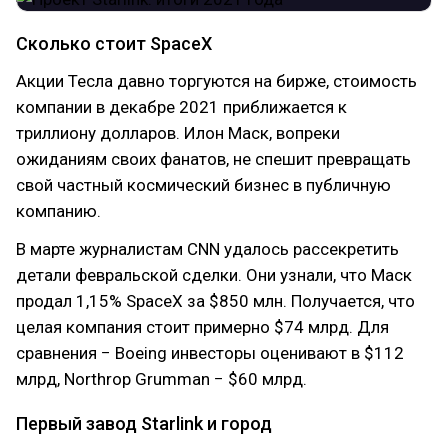
Сколько стоит SpaceX
Акции Тесла давно торгуются на бирже, стоимость
компании в декабре 2021 приближается к
триллиону долларов. Илон Маск, вопреки
ожиданиям своих фанатов, не спешит превращать
свой частный космический бизнес в публичную
компанию.
В марте журналистам CNN удалось рассекретить
детали февральской сделки. Они узнали, что Маск
продал 1,15% SpaceX за $850 млн. Получается, что
целая компания стоит примерно $74 млрд. Для
сравнения − Boeing инвесторы оценивают в $112
млрд, Northrop Grumman − $60 млрд.
Первый завод Starlink и город