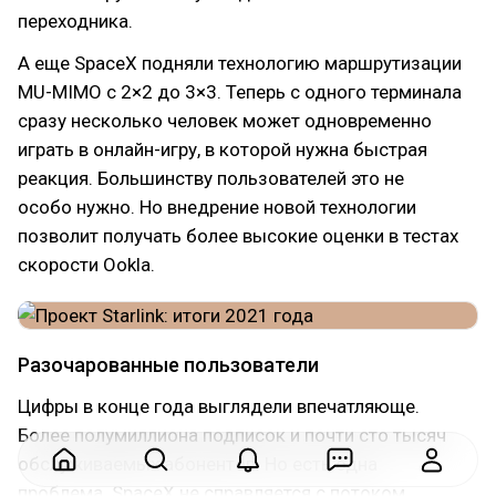
переходника.
А еще SpaceX подняли технологию маршрутизации
MU-MIMO с 2×2 до 3×3. Теперь с одного терминала
сразу несколько человек может одновременно
играть в онлайн-игру, в которой нужна быстрая
реакция. Большинству пользователей это не
особо нужно. Но внедрение новой технологии
позволит получать более высокие оценки в тестах
скорости Ookla.
Разочарованные пользователи
Цифры в конце года выглядели впечатляюще.
Более полумиллиона подписок и почти сто тысяч
обслуживаемых абонентов. Но есть одна
проблема. SpaceX не справляется с потоком