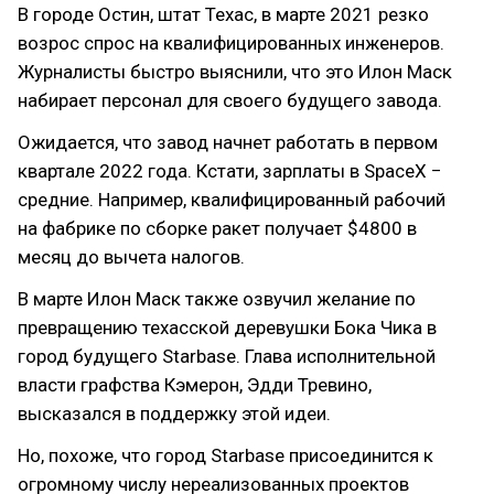
В городе Остин, штат Техас, в марте 2021 резко
возрос спрос на квалифицированных инженеров.
Журналисты быстро выяснили, что это Илон Маск
набирает персонал для своего будущего завода.
Ожидается, что завод начнет работать в первом
квартале 2022 года. Кстати, зарплаты в SpaceX −
средние. Например, квалифицированный рабочий
на фабрике по сборке ракет получает $4800 в
месяц до вычета налогов.
В марте Илон Маск также озвучил желание по
превращению техасской деревушки Бока Чика в
город будущего Starbase. Глава исполнительной
власти графства Кэмерон, Эдди Тревино,
высказался в поддержку этой идеи.
Но, похоже, что город Starbase присоединится к
огромному числу нереализованных проектов