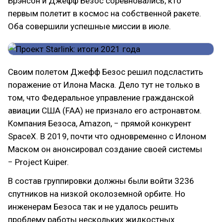
Брэнсон и Джефф Безос соревновались, кто
первым полетит в космос на собственной ракете.
Оба совершили успешные миссии в июле.
Своим полетом Джефф Безос решил подсластить
поражение от Илона Маска. Дело тут не только в
том, что Федеральное управление гражданской
авиации США (FAA) не признало его астронавтом.
Компания Безоса, Amazon, − прямой конкурент
SpaceX. В 2019, почти что одновременно с Илоном
Маском он анонсировал создание своей системы
− Project Kuiper.
В состав группировки должны были войти 3236
спутников на низкой околоземной орбите. Но
инженерам Безоса так и не удалось решить
проблему работы нескольких жидкостных