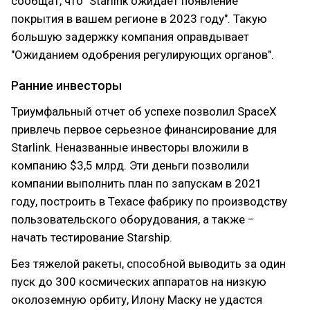
сообщат, что "Starlink ожидает появление
покрытия в вашем регионе в 2023 году". Такую
большую задержку компания оправдывает
"Ожиданием одобрения регулирующих органов".
Ранние инвесторы
Триумфальный отчет об успехе позволил SpaceX
привлечь первое серьезное финансирование для
Starlink. Неназванные инвесторы вложили в
компанию $3,5 млрд. Эти деньги позволили
компании выполнить план по запускам в 2021
году, построить в Техасе фабрику по производству
пользовательского оборудования, а также −
начать тестирование Starship.
Без тяжелой ракеты, способной выводить за один
пуск до 300 космических аппаратов на низкую
околоземную орбиту, Илону Маску не удастся