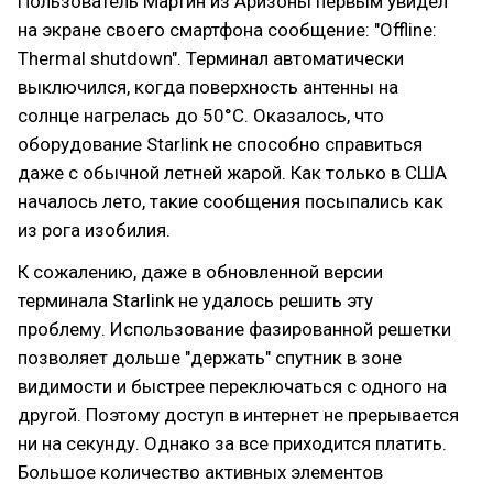
Пользователь Мартин из Аризоны первым увидел
на экране своего смартфона сообщение: "Offline:
Thermal shutdown". Терминал автоматически
выключился, когда поверхность антенны на
солнце нагрелась до 50°C. Оказалось, что
оборудование Starlink не способно справиться
даже с обычной летней жарой. Как только в США
началось лето, такие сообщения посыпались как
из рога изобилия.
К сожалению, даже в обновленной версии
терминала Starlink не удалось решить эту
проблему. Использование фазированной решетки
позволяет дольше "держать" спутник в зоне
видимости и быстрее переключаться с одного на
другой. Поэтому доступ в интернет не прерывается
ни на секунду. Однако за все приходится платить.
Большое количество активных элементов