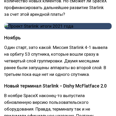
количество новых клиентов. Но сможет ли SpaceX
профинансировать дальнейшее развитие Starlink
за счет этой арендной платы?
Ноябрь
Один старт, зато какой. Миссия Starlink 4-1 вывела
на орбиту 53 спутника, которые вошли сразу в
четвертый слой группировки. Двумя месяцами
ранее были запущены аппараты во второй слой. В
третьем пока еще нет ни одного спутника.
Новый терминал Starlink − Dishy McFlatface 2.0
В ноябре SpaceX наконец-то выпустила
обновленную версию пользовательского
оборудования. Правда, терминалу так и не
придумали официальное название. Поэтому