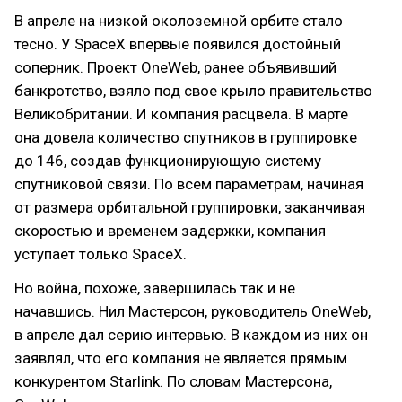
В апреле на низкой околоземной орбите стало
тесно. У SpaceX впервые появился достойный
соперник. Проект OneWeb, ранее объявивший
банкротство, взяло под свое крыло правительство
Великобритании. И компания расцвела. В марте
она довела количество спутников в группировке
до 146, создав функционирующую систему
спутниковой связи. По всем параметрам, начиная
от размера орбитальной группировки, заканчивая
скоростью и временем задержки, компания
уступает только SpaceX.
Но война, похоже, завершилась так и не
начавшись. Нил Мастерсон, руководитель OneWeb,
в апреле дал серию интервью. В каждом из них он
заявлял, что его компания не является прямым
конкурентом Starlink. По словам Мастерсона,