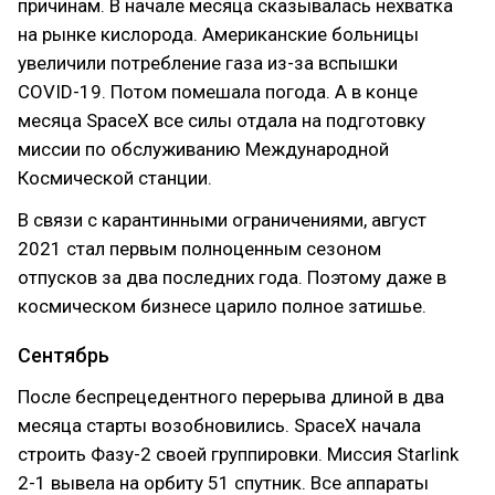
причинам. В начале месяца сказывалась нехватка
на рынке кислорода. Американские больницы
увеличили потребление газа из-за вспышки
COVID-19. Потом помешала погода. А в конце
месяца SpaceX все силы отдала на подготовку
миссии по обслуживанию Международной
Космической станции.
В связи с карантинными ограничениями, август
2021 стал первым полноценным сезоном
отпусков за два последних года. Поэтому даже в
космическом бизнесе царило полное затишье.
Сентябрь
После беспрецедентного перерыва длиной в два
месяца старты возобновились. SpaceX начала
строить Фазу-2 своей группировки. Миссия Starlink
2-1 вывела на орбиту 51 спутник. Все аппараты