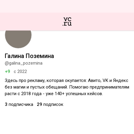
Галина Поземина
@galina_pozemina
+9
с 2022
Здесь про рекламу, которая окупается: Авито, VK и Яндекс
без магии и пустых обещаний. Помогаю предпринимателям
расти с 2018 года - уже 140+ успешных кейсов.
3
подписчика
29
подписок