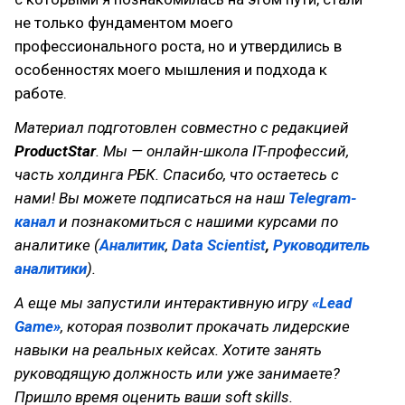
не только фундаментом моего
профессионального роста, но и утвердились в
особенностях моего мышления и подхода к
работе.
Материал подготовлен совместно с редакцией
ProductStar
. Мы — онлайн-школа IT-профессий,
часть холдинга РБК. Спасибо, что остаетесь с
нами! Вы можете подписаться на наш
Telegram-
канал
и познакомиться с нашими курсами по
аналитике (
Аналитик
,
Data Scientist
,
Руководитель
аналитики
).
А еще мы запустили интерактивную игру
«Lead
Game»
, которая позволит прокачать лидерские
навыки на реальных кейсах. Хотите занять
руководящую должность или уже занимаете?
Пришло время оценить ваши soft skills.