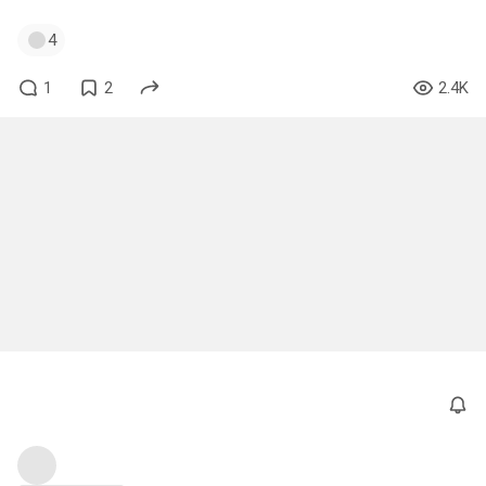
4
1
2
2.4K