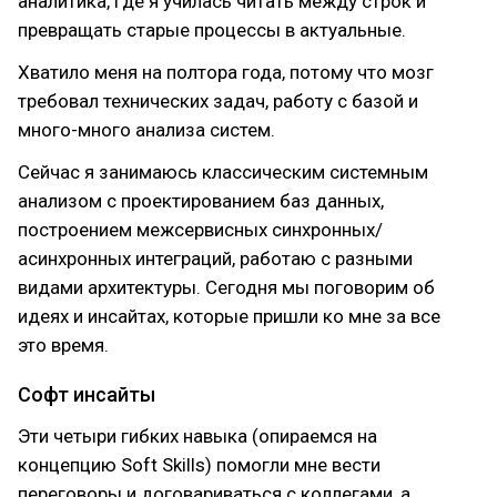
аналитика, где я училась читать между строк и
превращать старые процессы в актуальные.
Хватило меня на полтора года, потому что мозг
требовал технических задач, работу с базой и
много-много анализа систем.
Сейчас я занимаюсь классическим системным
анализом с проектированием баз данных,
построением межсервисных синхронных/
асинхронных интеграций, работаю с разными
видами архитектуры. Сегодня мы поговорим об
идеях и инсайтах, которые пришли ко мне за все
это время.
Софт инсайты
Эти четыри гибких навыка (опираемся на
концепцию Soft Skills) помогли мне вести
переговоры и договариваться с коллегами, а