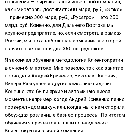
сравнения — выручка такой известной компании,
как «Мираторг» достигает 500 млрд. руб., «Эфко»
— примерно 300 млрд. руб., «Русагро» — это 250
млрд. руб. Конечно, для Дальнего Востока мы
крупное предприятие, но, если смотреть в рамках
России, мы пока небольшая компания, в которой
насчитывается порядка 350 сотрудников.
Я закончил обучение методологии Клиентократии
в очном 6-м потоке. Мне повезло, так как занятие
проводили Андрей Кривенко, Николай Попович,
Валера Разгуляев и другие классные лидеры.
Конечно, это были яркие и запоминающиеся
моменты, например, когда Андрей Кривенко лично
проверял «домашку», или, когда мы с ним спорили,
обсуждая различные бизнес-процессы. По итогам
обучения я презентовал план по внедрению
Клиентократии в своей компании.