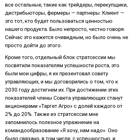
все остальные, такие как трейдеры, перекупщики,
дистрибьюторы, фермеры — партнеры. Клиент —
это тот, кто будет пользоваться ценностью
нашего продукта. Было непросто, честно говоря.
Сейчас это кажется очевидным, но было очень не
просто дойти до этого.
Кроме того, отдельный блок стратсессии мы
посвятили показателям успешности роста, это
были мои цифры, я их презентовал совету
управляющих, и мы договорились о том, что к
2030 году достигнем их. При достижении этих
показателей члены Совета управляющих станут
акционерами «Таргет Агро» с долей каждого от
2% до 20%. Также из стратсессии мне
запомнилось полезное упражнение на
командообразование «Я хочу, нам надо». Оно
было связано, в том числе, с успешностью, и