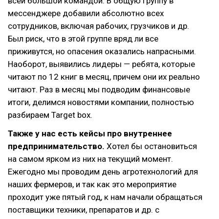
всей большой командой. В общую группу в
мессенджере добавили абсолютно всех
сотрудников, включая рабочих, грузчиков и др.
Был риск, что в этой группе вряд ли все
приживутся, но опасения оказались напрасными.
Наоборот, выявились лидеры — ребята, которые
читают по 12 книг в месяц, причем они их реально
читают. Раз в месяц мы подводим финансовые
итоги, делимся новостями компании, полностью
разбираем Target box.
Также у нас есть кейсы про внутреннее
предпринимательство.
Хотел бы остановиться
на самом ярком из них на текущий момент.
Ежегодно мы проводим день агротехнологий для
наших фермеров, и так как это мероприятие
проходит уже пятый год, к нам начали обращаться
поставщики техники, препаратов и др. с