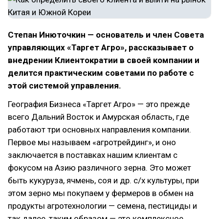
Степан Инюточкин — основатель и член Совета
управляющих
«Таргет Агро», рассказывает о
внедрении Клиентократии в своей компании и
делится практическим советами по работе с
этой системой управления.
География Бизнеса «Таргет Агро» — это прежде
всего Дальний Восток и Амурская область, где
работают три основных направления компании.
Первое мы называем «агротрейдинг», и оно
заключается в поставках нашим клиентам с
фокусом на Азию различного зерна. Это может
быть кукуруза, ячмень, соя и др. с/х культуры, при
этом зерно мы покупаем у фермеров в обмен на
продукты агротехнологии — семена, пестициды и
так далее, таким образом — это комплексное