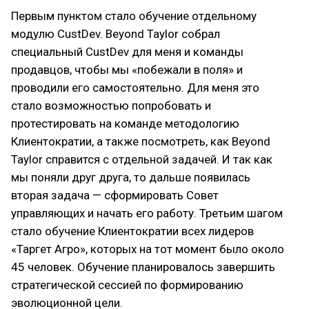
Первым пунктом стало обучение отдельному
модулю CustDev. Beyond Taylor собрал
специальный CustDev для меня и команды
продавцов, чтобы мы «побежали в поля» и
проводили его самостоятельно. Для меня это
стало возможностью попробовать и
протестировать на команде методологию
Клиентократии, а также посмотреть, как Beyond
Taylor справится с отдельной задачей. И так как
мы поняли друг друга, то дальше появилась
вторая задача — сформировать Совет
управляющих и начать его работу. Третьим шагом
стало обучение Клиентократии всех лидеров
«Таргет Агро», которых на тот момент было около
45 человек. Обучение планировалось завершить
стратегической сессией по формированию
эволюционной цели.