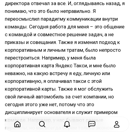
директора отвечал за все. И, оглядываясь назад, я
понимаю, что это было неправильно. Я
переосмыслил парадигму коммуникации внутри
команды. Сегодня работа для меня – это общение
с командой и совместное решение задач, а не
приказы и совещания. Также я изменил подход к
корпоративным и личным тратам, было непросто
перестроиться. Например, у меня была
корпоративная карта Яндекс Такси, и мне было
неважно, на какую встречу я еду, личную или
корпоративную, я оплачивал такси с этой
корпоративной карты. Также я мог обслужить
свой личный автомобиль за счет компании, но
сегодня этого уже нет, потому что это
дисциплинирует основателя и служит примером
команде. Например, у нас бывают разные
перелеты, но мы всегда берем только эконом-