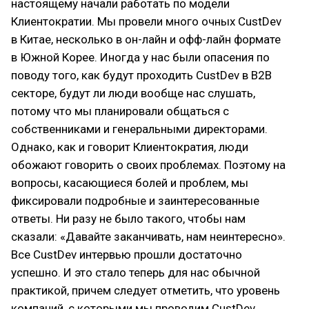
настоящему начали работать по модели
Клиентократии. Мы провели много очных CustDev
в Китае, несколько в он-лайн и офф-лайн формате
в Южной Корее. Иногда у нас были опасения по
поводу того, как будут проходить CustDev в B2B
секторе, будут ли люди вообще нас слушать,
потому что мы планировали общаться с
собственниками и генеральными директорами.
Однако, как и говорит Клиентократия, люди
обожают говорить о своих проблемах. Поэтому на
вопросы, касающиеся болей и проблем, мы
фиксировали подробные и заинтересованные
ответы. Ни разу не было такого, чтобы нам
сказали: «Давайте заканчивать, нам неинтересно».
Все CustDev интервью прошли достаточно
успешно. И это стало теперь для нас обычной
практикой, причем следует отметить, что уровень
компаний, с которыми мы проводим CustDev