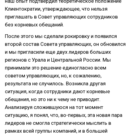
наш опыт подтвердил теоретическое положение
Клиентократии, утверждающее, что нельзя
приглашать в Совет управляющих сотрудников
без корневых обещаний.
После этого мы сделали рокировку и появился
второй состав Совета управляющих, он обновился
и мы пригласили еще двух лидеров больших
регионов с Урала и Центральной России. Мы
принимали это решение единогласно всем
советом управляющих, но, к сожалению,
результата не случилось. Возникла другая
ситуация, когда сотрудники дают корневые
обещания, но это ни к чему не приводит.
Анализируя сложившуюся на тот момент
ситуацию, я понял, что, во-первых, эта новая пара
лидеров не смогла стратегически мыслить в
рамках всей группы компаний, и в большей