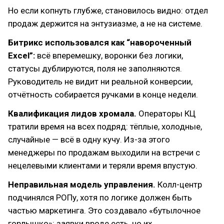
Но если копнуть глубже, становилось видно: отдел
продаж держится на энтузиазме, а не на системе.
Битрикс использовался как “навороченный
Excel”:
всё вперемешку, воронки без логики,
статусы дублируются, поля не заполняются.
Руководитель не видит ни реальной конверсии,
отчётность собирается ручками в конце недели.
Квалификация лидов хромала.
Операторы КЦ
тратили время на всех подряд: тёплые, холодные,
случайные — всё в одну кучу. Из-за этого
менеджеры по продажам выходили на встречи с
нецелевыми клиентами и теряли время впустую.
Неправильная модель управления.
Колл-центр
подчинялся РОПу, хотя по логике должен быть
частью маркетинга. Это создавало «бутылочное
горлышко»: заявки вроде есть, но их