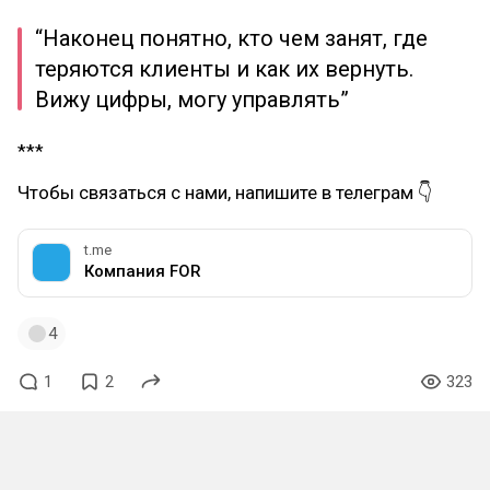
“Наконец понятно, кто чем занят, где
теряются клиенты и как их вернуть.
Вижу цифры, могу управлять”
***
Чтобы связаться с нами, напишите в телеграм 👇
t.me
Компания FOR
4
1
2
323