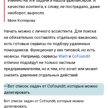
Именно на эти задачи и нашла фрилансеров. А
качество контента, к слову, не пострадало, даже
наоборот, выросло.
Миля Котлярова
Начать можно с личного ассистента. Для поиска
не обязательно составлять отдельную вакансию,
есть готовые сервисы по подбору удаленных
помощников. Функционал у них типовой, но есть
нюансы. Например, сервисы
Want
и
Cofoundit
отлично подойдут не только частным
предпринимателям, но и тем, кто хочет или может
снизить давление отдельных действий.
Вот список задач от Cofoundit, которые можно
делегировать.