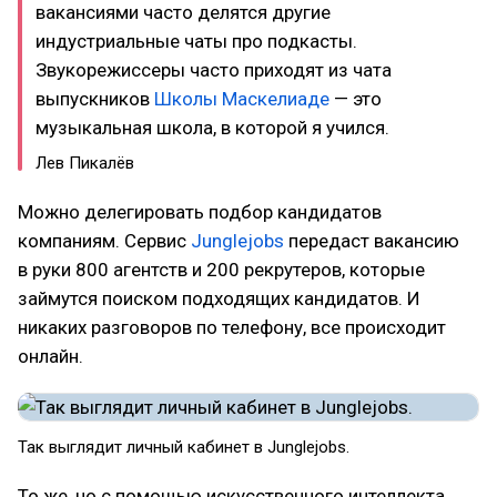
вакансиями часто делятся другие
индустриальные чаты про подкасты.
Звукорежиссеры часто приходят из чата
выпускников
Школы Маскелиаде
— это
музыкальная школа, в которой я учился.
Лев Пикалёв
Можно делегировать подбор кандидатов
компаниям. Сервис
Junglejobs
передаст вакансию
в руки 800 агентств и 200 рекрутеров, которые
займутся поиском подходящих кандидатов. И
никаких разговоров по телефону, все происходит
онлайн.
Так выглядит личный кабинет в Junglejobs.
То же, но с помощью искусственного интеллекта