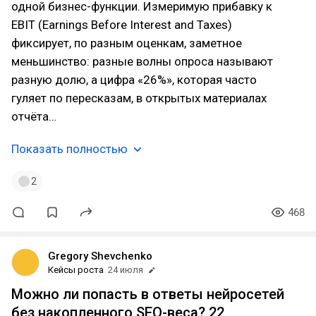
одной бизнес-функции. Измеримую прибавку к
EBIT (Earnings Before Interest and Taxes)
фиксирует, по разным оценкам, заметное
меньшинство: разные волны опроса называют
разную долю, а цифра «26%», которая часто
гуляет по пересказам, в открытых материалах
отчёта…
Показать полностью
2
468
Gregory Shevchenko
Кейсы роста
24 июля
Можно ли попасть в ответы нейросетей
без накопленного SEO-веса? 22