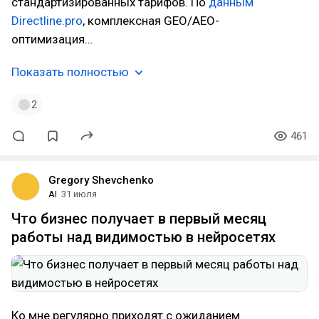
стандартизированных тарифов. По
данным
Directline.pro
, комплексная GEO/AEO-
оптимизация…
Показать полностью
2
461
Gregory Shevchenko
AI
31 июля
Что бизнес получает в первый месяц
работы над видимостью в нейросетях
Ко мне регулярно приходят с ожиданием