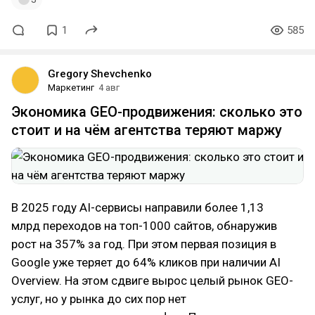
1
585
Gregory Shevchenko
Маркетинг
4 авг
Экономика GEO-продвижения: сколько это
стоит и на чём агентства теряют маржу
В 2025 году AI-сервисы направили более 1,13
млрд переходов на топ-1000 сайтов, обнаружив
рост на 357% за год. При этом первая позиция в
Google уже теряет до 64% кликов при наличии AI
Overview. На этом сдвиге вырос целый рынок GEO-
услуг, но у рынка до сих пор нет