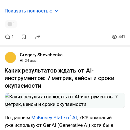
Показать полностью
1
1
441
Gregory Shevchenko
AI
24 июля
Каких результатов ждать от AI-
инструментов: 7 метрик, кейсы и сроки
окупаемости
По данным
McKinsey State of AI
, 78% компаний
уже используют GenAI (Generative AI) хотя бы в