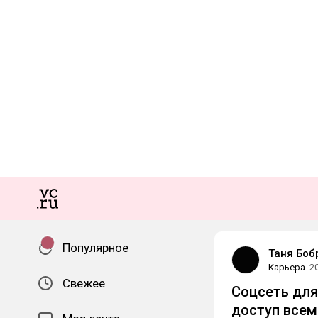
Популярное
Таня Боб
Карьера
2
Свежее
Соцсеть для
доступ все