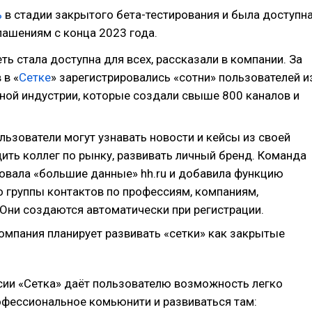
ь
в стадии закрытого бета-тестирования и была доступн
лашениям с конца 2023 года.
ть стала доступна для всех, рассказали в компании. За
 в «
Сетке
» зарегистрировались «сотни» пользователей и
вной индустрии, которые создали свыше 800 каналов и
льзователи могут узнавать новости и кейсы из своей
ить коллег по рынку, развивать личный бренд. Команда
овала «большие данные» hh.ru и добавила функцию
о группы контактов по профессиям, компаниям,
 Они создаются автоматически при регистрации.
омпания планирует развивать «сетки» как закрытые
сии «Сетка» даёт пользователю возможность легко
офессиональное комьюнити и развиваться там: