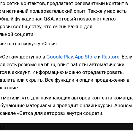
го сетки контактов, предлагает релевантный контент в
лом нативный пользовательский опыт. Также у нас есть
обный функционал Q&A, который позволяет легко
росы сообществу, что очень важно для
льной соцсети.
иректор по продукту «Сетки»
«Сетки» доступно в
Google Play
,
App Store
и
Rustore
. Если
ля есть резюме на hh.ru, опыт работы автоматически
тся в аккаунт. Информацию можно отредактировать,
далить или скрыть. Все функции и опции продвижения в
платные.
отметили, что для начинающих авторов контента команд
обучающие материалы и проводит онлайн-курсы. Анонсы
канале «Сетка для авторов» внутри соцсети.