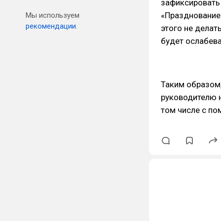
зафиксировать
«Празднование 
Мы используем
рекомендации.
этого не делат
будет ослабев
Таким образом
руководителю н
том числе с п