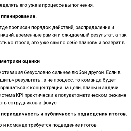
еделять его уже в процессе выполнения.
 планирование.
 где прописан порядок действий, распределение и
нкций, временные рамки и ожидаемый результат, а так
ть контроля, это уже сам по себе плановый возврат в
 метрики оценки
отивация безусловно сильнее любой другой. Если в
ашить» результаты, а не процесс, то команда будет
ращаться к концентрации на цели, планы и задачи.
истема KPI практически в полуавтоматическом режиме
ть сотрудников в фокус.
 периодичность и публичность подведения итогов.
 и команде требуется подведение итогов: