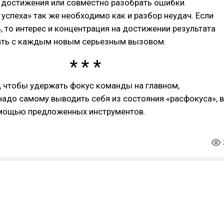
 достижения или совместно разобрать ошибки.
успеха» так же необходимо как и разбор неудач. Если
ь, то интерес и концентрация на достижении результата
ать с каждым новым серьезным вызовом.
, чтобы удержать фокус команды на главном,
адо самому выводить себя из состояния «расфокуса», в
омощью предложенных инструментов.