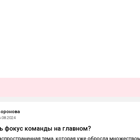
Воронова
6.08.2024
ь фокус команды на главном?
аспространенная тема, которая уже обросла множество