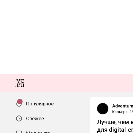
Популярное
Adventum 
Карьера
2
Свежее
Лучше, чем 
для digital-