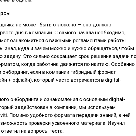
урсы
удника не может быть отложено — оно должно
ервого дня в компании. С самого начала необходимо,
 мог ознакомиться с важными регламентами работы
ы знал, куда и зачем можно и нужно обращаться, чтобы
 задачу. Это сильно сокращает срок решения задачи п
рматом, когда работник движется по наитию. Особенно
 онбординг, если в компании гибридный формат
йн + офлайн), который часто встречается в digital-
ого онбординга и ознакомления с основным digital-
торый задействован в компании, мы используем
viti. Помимо удобного формата передачи знаний, в ней
озможность проверки усвоенного материала. Изучил
ответил на вопросы теста.