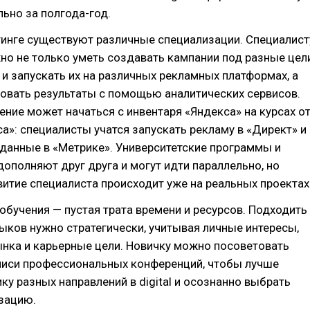
льно за полгода-год.
етинге существуют различные специализации. Специалист
но не только уметь создавать кампании под разные цел
о и запускать их на различных рекламных платформах, а
овать результаты с помощью аналитических сервисов.
ение может начаться с инвентаря «Яндекса» на курсах о
а»: специалисты учатся запускать рекламу в «Директ» и
данные в «Метрике». Университетские программы и
ополняют друг друга и могут идти параллельно, но
итие специалиста происходит уже на реальных проектах
обучения — пустая трата времени и ресурсов. Подходить
ыков нужно стратегически, учитывая личные интересы,
нка и карьерные цели. Новичку можно посоветовать
писи профессиональных конференций, чтобы лучше
ку разных направлений в digital и осознанно выбрать
зацию.