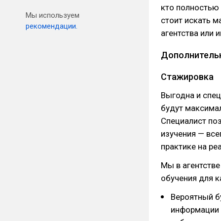
кто полностью 
Мы используем
стоит искать м
рекомендации.
агентства или 
Дополнительн
Стажировка
Выгодна и специ
будут максимал
Специалист по
изучения — все
практике на ре
Мы в агентстве
обучения для к
Вероятный б
информации 