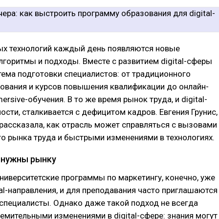
ых технологий каждый день появляются новые
лгоритмы и подходы. Вместе с развитием digital-сферы
тема подготовки специалистов: от традиционного
ования и курсов повышения квалификации до онлайн-
rsive-обучения. В то же время рынок труда, и digital-
ности, сталкивается с дефицитом кадров. Евгения Грунис,
рассказала, как отрасль может справляться с вызовами
о рынка труда и быстрыми изменениями в технологиях.
 нужны рынку
иверситетские программы по маркетингу, конечно, уже
al-направления, и для преподавания часто приглашаются
специалисты. Однако даже такой подход не всегда
ремительными изменениями в digital-сфере: знания могут