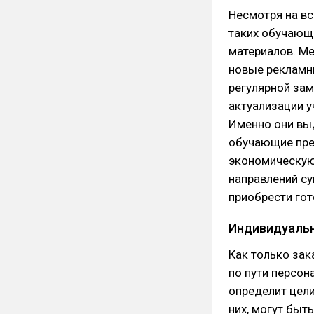
Несмотря на вс
таких обучающ
материалов. М
новые рекламн
регулярной зам
актуализации 
Именно они вы
обучающие през
экономическую
направлений су
приобрести гот
Индивидуальн
Как только зак
по пути персон
определит цели
них, могут быт