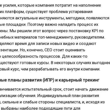
е усилия, которые компания потратит на наполнение
их платформ, существует проблема устаревания
еняются актуальные инструменты, методики, появляются
ые площадки. Поэтому важно наладить процесс их
ены. Мы решили этот вопрос через постановку KPI по
учебных материалов топ-менеджменту, руководителям.
деляют время для записи новых видео и создают
ентации. Но, конечно, CEO стоит оценивать
 целесообразность процессов. Для каких-то
ществуют готовые курсы. В некоторых случаях выгодне
овый курс, чем разрабатывать его внутри компании.
ые планы развития (ИПР) и карьерный трекинг
анчивается испытательный срок, стоит начать движение
ализации обучения. Индивидуальный план развития
, сильные и слабые стороны специалиста, и, исходя из
ь выбраны наиболее подходящие пути для