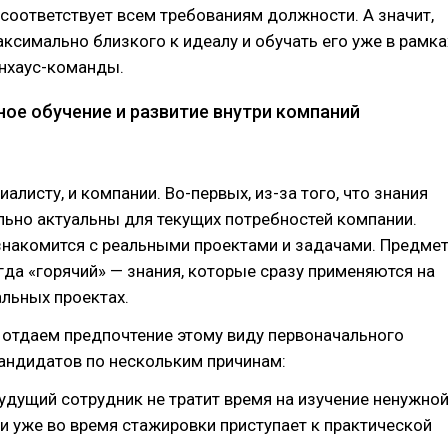
соответствует всем требованиям должности. А значит,
аксимально близкого к идеалу и обучать его уже в рамка
инхаус-команды.
ое обучение и развитие внутри компаний
алисту, и компании. Во-первых, из-за того, что знания
ьно актуальны для текущих потребностей компании.
знакомится с реальными проектами и задачами. Предме
гда «горячий» — знания, которые сразу применяются на
альных проектах.
 отдаем предпочтение этому виду первоначального
андидатов по нескольким причинам:
удущий сотрудник не тратит время на изучение ненужно
и уже во время стажировки приступает к практической