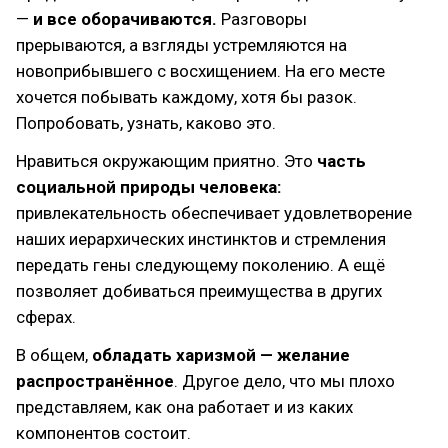
—
и все оборачиваются.
Разговоры
прерываются, а взгляды устремляются на
новоприбывшего с восхищением. На его месте
хочется побывать каждому, хотя бы разок.
Попробовать, узнать, каково это.
Нравиться окружающим приятно. Это
часть
социальной природы человека:
привлекательность обеспечивает удовлетворение
наших иерархических инстинктов и стремления
передать гены следующему поколению. А ещё
позволяет добиваться преимущества в других
сферах.
В общем,
обладать харизмой — желание
распространённое
. Другое дело, что мы плохо
представляем, как она работает и из каких
компонентов состоит.