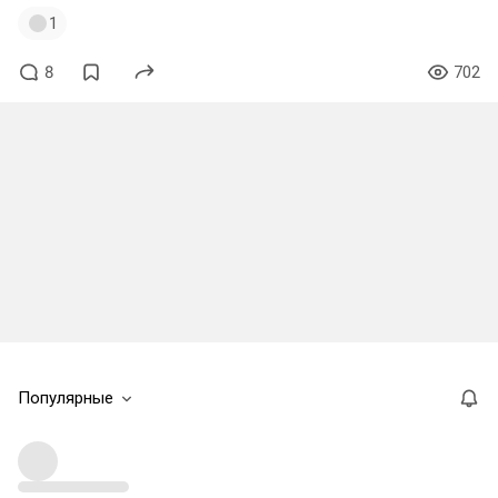
1
8
702
Популярные