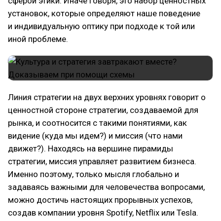
сферой этики. Иначе говоря, это набор ценностных
установок, которые определяют наше поведение
и индивидуальную оптику при подходе к той или
иной проблеме.
Линия стратегии на двух верхних уровнях говорит о
ценностной стороне стратегии, создаваемой для
рынка, и соотносится с такими понятиями, как
видение (куда мы идем?) и миссия (что нами
движет?). Находясь на вершине пирамиды
стратегии, миссия управляет развитием бизнеса.
Именно поэтому, только мысля глобально и
задаваясь важными для человечества вопросами,
можно достичь настоящих прорывных успехов,
создав компании уровня Spotify, Netflix или Tesla.