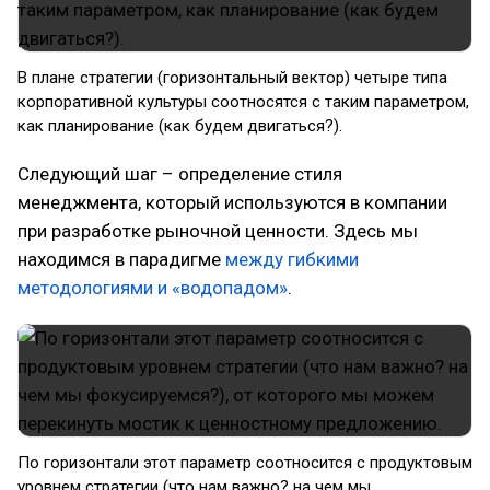
В плане стратегии (горизонтальный вектор) четыре типа
корпоративной культуры соотносятся с таким параметром,
как планирование (как будем двигаться?).
Следующий шаг – определение стиля
менеджмента, который используются в компании
при разработке рыночной ценности. Здесь мы
находимся в парадигме
между гибкими
методологиями и «водопадом»
.
По горизонтали этот параметр соотносится с продуктовым
уровнем стратегии (что нам важно? на чем мы