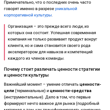
Примечательно, что о последних очень часто
говорят именно в разрезе
уникальной
корпоративной культуры
.
Организация – это прежде всего люди, из
которых она состоит. Успешная современная
компания не только развивает продукт вокруг
клиента, но и сама становится своего рода
акселератором для навыков и компетенций
каждого из членов команды.
Почему стоит различать ценности стратегии
и ценности культуры
Важнейший момент – умение отличать
ценности-
цели
(терминальные) и
ценности-средства
(инструментальные). Дело в том, что первые
формируют нечто важное для рынка (подробный
материал о том, как трансформировать компанию