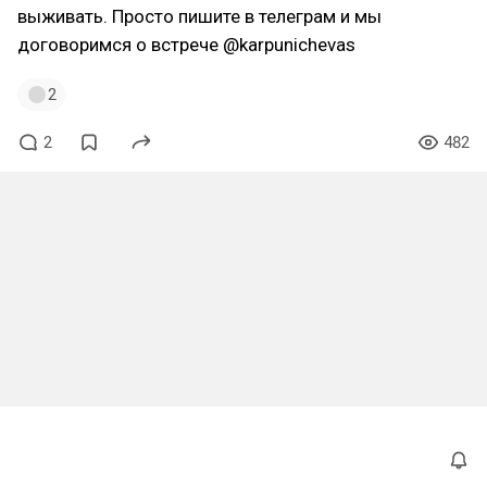
выживать. Просто пишите в телеграм и мы
договоримся о встрече @karpunichevas
2
2
482