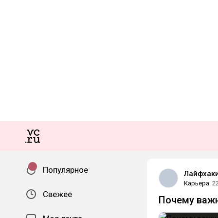
Популярное
Лайфхаки
Карьера
2
Свежее
Почему важн