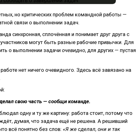
етных, но критических проблем командной работы —
атной связи о выполнении задач.
нда синхронная, сплочённая и понимает друг друга с
ё участников могут быть разные рабочие привычки. Для
ить о выполнении задачи
очевидно
, для других — пустая
 работе нет ничего очевидного. Здесь всё завязано на
.
й:
делал свою часть — сообщи команде.
блюдал одну и ту же картину: работа стоит, потому что
 ждёт, думая, что задача ещё не решена. А решивший
 что всё понятно без слов:
«Я же сделал, они и так