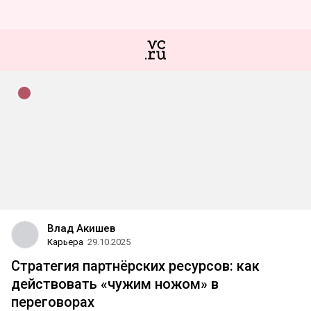
Влад Акишев
Карьера
29.10.2025
Стратегия партнёрских ресурсов: как
действовать «чужим ножом» в
переговорах