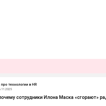
про технологии в HR
6.11.2025
 почему сотрудники Илона Маска «сгорают» ра