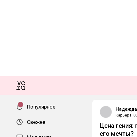
Популярное
Надежда 
Карьера
0
Свежее
Цена гения:
его мечты?