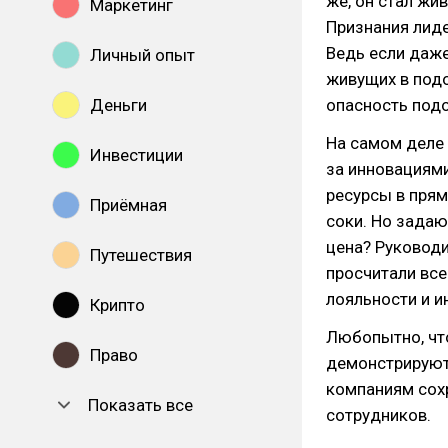
же, он стал жи
Маркетинг
Признания лиде
Ведь если даже
Личный опыт
живущих в под
Деньги
опасность подо
На самом деле
Инвестиции
за инновациям
ресурсы в пря
Приёмная
соки. Но задаю
цена? Руководи
Путешествия
просчитали все
лояльности и и
Крипто
Любопытно, что
Право
демонстрируют
компаниям сохр
Показать все
сотрудников.