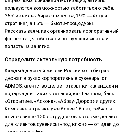
опцию нематериальной мотивации, активно
пользуются возможностью заботиться о себе.
25% из них выбирают массаж, 19% ― йогу и
стретчинг, а 15% ― бьюти-процедуры.
Рассказываем, как организовать корпоративный
фитнес так, чтобы ваши сотрудники мечтали
попасть на занятие.
Определите актуальную потребность
Каждый десятый житель России хотя бы раз
держал в руках корпоративные сувениры от
ADMOS: агентство делает открытки, календари и
подарки для таких компаний, как Газпром, банк
«Открытие», «Аскона», «Абрау-Дюрсо» и других.
Компания на рынке уже более 16 лет, сейчас в
штате свыше 130 сотрудников, которые делают
для клиентов сувениры «под ключ» ― от идеи до
доставки в офис.