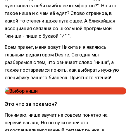
чувствовать себя наиболее комфортно?”. Но что
такое ниша и с чем её едят? Слово странное, в
какой-то степени даже пугающее. А ближайшая
ассоциация связана со школьной программой
“жи-ши - пиши с буквой “И” “.
Всем привет, меня зовут Никита и я являюсь
главным редактором Desire. Сегодня мы
разберемся с тем, что означает слово “ниша”, а
также постараемся понять, как выбирать нужную
специфику вашего бизнеса. Приятного чтения!
Это что за покемон?
Понимаю, ниша звучит не совсем понятно на
первый взгляд. Но по сути своей это
узкоспециализированный сегмент рынка, в