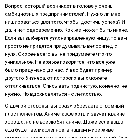
Вопрос, который возникает в голове у очень
амбициозных предпринимателей. Нужно ли мне
нишироваться для того, чтобы достичь успеха? И
да, и нет одновременно. Как же может быть иначе.
Если вы выберете узконаправленную нишу, то вам
просто не придется придумывать велосипед с
нуля. Скорее всего вы не придумаете что-то
уникальное. Не зря же говорится, что все уже
было придумано до нас. У вас будет пример
другого бизнеса, от которого вы сможете
отталкиваться. Списывать подчистую, конечно, не
нужно. Но вдохновляться - с легкостью.
С другой стороны, вы сразу обрезаете огромный
пласт клиентов. Аниме-кафе хоть и звучит крайне
хорошо, но не все любят аниме. Даже если ваша
еда будет великолепной, в нашем мире живет
огромное количество консервативных людей. Они