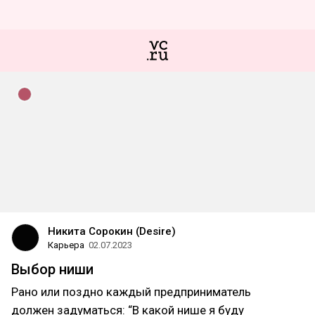
Никита Сорокин (Desire)
Карьера
02.07.2023
Выбор ниши
Рано или поздно каждый предприниматель
должен задуматься: “В какой нише я буду