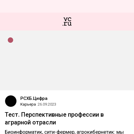
РСХБ.Цифра
Карьера
26.09.2023
Тест. Перспективные профессии в
аграрной отрасли
Биоинформатик, сити-фермер, агрокибернетик: мы