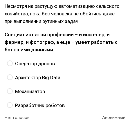
Несмотря на растущую автоматизацию сельского
хозяйства, пока без человека не обойтись даже
при выполнении рутинных задач.
Специалист этой профессии – и инженер, и
фермер, и фотограф, а еще – умеет работать с
большими данными.
Оператор дронов
Архитектор Big Data
Механизатор
Разработчик роботов
Нет голосов
Анонимный