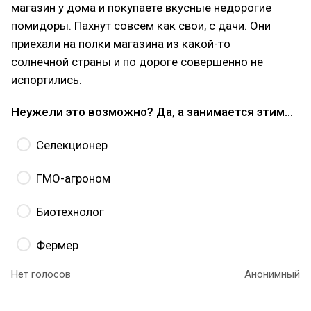
магазин у дома и покупаете вкусные недорогие
помидоры. Пахнут совсем как свои, с дачи. Они
приехали на полки магазина из какой-то
солнечной страны и по дороге совершенно не
испортились.
Неужели это возможно? Да, а занимается этим…
Селекционер
ГМО-агроном
Биотехнолог
Фермер
Нет голосов
Анонимный
Правильный ответ – ГМО-агроном.
Бывает