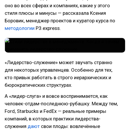
оно во всех сферах и компаниях, какие у этого
стиля плюсы и минусы — рассказала Ксения
Боровик, менеджер проектов и куратор курса по
методологии
P3.express.
«Лидерство-служение» может звучать странно
для некоторых управленцев. Особенно для тех,
кто привык работать в строго иерархических и
бюрократических структурах.
А «лидер-слуга» и вовсе воспринимается, как
человек-отдам-последнюю-рубашку. Между тем,
Ford, Starbucks и FedEx — реальные примеры
компаний, в которых практики лидерства-
служения
дают
свои плоды: вовлечённые