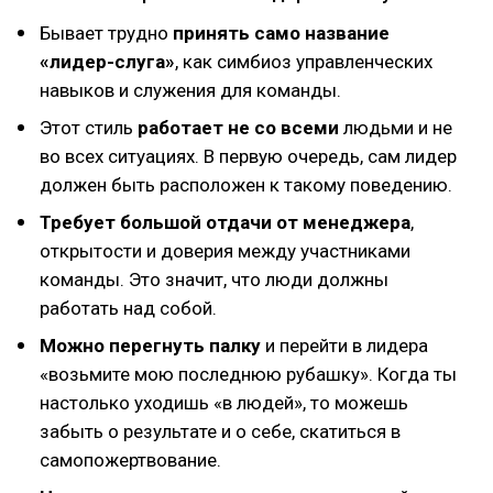
Бывает трудно
принять само название
«лидер-слуга»
, как симбиоз управленческих
навыков и служения для команды.
Этот стиль
работает не со всеми
людьми и не
во всех ситуациях. В первую очередь, сам лидер
должен быть расположен к такому поведению.
Требует большой отдачи от менеджера
,
открытости и доверия между участниками
команды. Это значит, что люди должны
работать над собой.
Можно перегнуть палку
и перейти в лидера
«возьмите мою последнюю рубашку». Когда ты
настолько уходишь «в людей», то можешь
забыть о результате и о себе, скатиться в
самопожертвование.