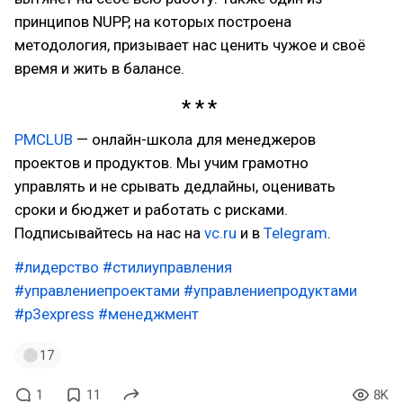
принципов NUPP, на которых построена
методология, призывает нас ценить чужое и своё
время и жить в балансе.
PMCLUB
— онлайн-школа для менеджеров
проектов и продуктов. Мы учим грамотно
управлять и не срывать дедлайны, оценивать
сроки и бюджет и работать с рисками.
Подписывайтесь на нас на
vc.ru
и в
Telegram
.
#лидерство
#стилиуправления
#управлениепроектами
#управлениепродуктами
#p3express
#менеджмент
17
1
11
8K