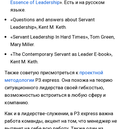
Essence of Leadership
». Есть и на русском
языке.
«Questions and answers about Servant
Leadership», Kent M. Keth.
«Servant Leadership In Hard Times», Tom Green,
Mary Miller.
«The Contemporary Servant as Leader E-book»,
Kent M. Keth.
Также советую присмотреться к
проектной
методологии
P3.express. Она похожа на теорию
ситуационного лидерства своей гибкостью,
возможностью встроиться в любую сферу и
компанию.
Как и в лидерстве-служении, в P3.express важна
работа команды, акцент на том, что менеджер не
вытянет на себе всю работу. Также один из