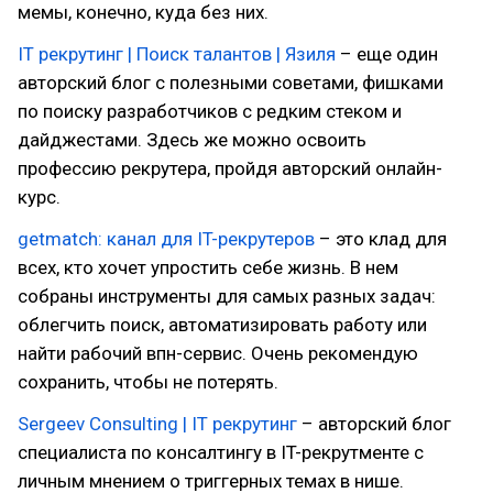
мемы, конечно, куда без них.
IT рекрутинг | Поиск талантов | Язиля
– еще один
авторский блог с полезными советами, фишками
по поиску разработчиков с редким стеком и
дайджестами. Здесь же можно освоить
профессию рекрутера, пройдя авторский онлайн-
курс.
getmatch: канал для IT-рекрутеров
– это клад для
всех, кто хочет упростить себе жизнь. В нем
собраны инструменты для самых разных задач:
облегчить поиск, автоматизировать работу или
найти рабочий впн-сервис. Очень рекомендую
сохранить, чтобы не потерять.
Sergeev Consulting | IT рекрутинг
– авторский блог
специалиста по консалтингу в IT-рекрутменте с
личным мнением о триггерных темах в нише.