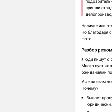
подозрительн
пришли станд
делопроизво
Наличие или от
Но благодаря 
фото.
Разбор резю
Люди пишут о с
Много пустых п
ожиданиями по
Уже на этом эт
Почему?
Бывает проп
юридически,