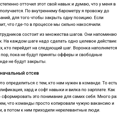
остепенно отточил этот свой навык и думаю, что у меня в
получается. По внутреннему барометру я провожу до
аний, для того чтобы закрыть одну позицию. Если
чит, что где-то в процессе мы сильно накосячили.
отрудников состоит из множества шагов. Они напоминаю
. На каждом шаге надо сделать одно целевое действие
ех, кто перейдет на следующий шаг. Воронка наполняется
х пор, пока не будут приняты офферы и свободные
нде не будут закрыты.
 начальный отсев
то определиться с тем, кто нам нужен в команде. То ест
лификация, хард и софт навыки и вилка по зарплате. Как
 сформировать это понимание для самих себя. Много ра
тем, что команды просто копировали чужую вакансию и
, а потом к ним приходили нерелевантные люди.