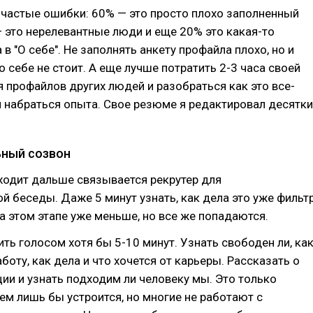
частые ошибки: 60% — это просто плохо заполненный
 это нерелевантные люди и еще 20% это какая-то
в "О себе". Не заполнять анкету профайла плохо, но и
о себе не стоит. А еще лучше потратить 2-3 часа своей
я профайлов других людей и разобраться как это все-
и набраться опыта. Свое резюме я редактировал десятки
ный созвон
оходит дальше связывается рекрутер для
й беседы. Даже 5 минут узнать, как дела это уже фильтр
а этом этапе уже меньше, но все же попадаются.
ть голосом хотя бы 5-10 минут. Узнать свободен ли, ка
боту, как дела и что хочется от карьеры. Рассказать о
ции и узнать подходим ли человеку мы. Это только
сем лишь бы устроится, но многие не работают с