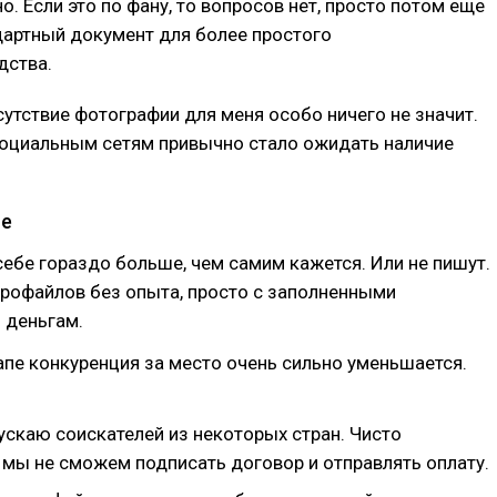
о. Если это по фану, то вопросов нет, просто потом еще
артный документ для более простого
дства.
сутствие фотографии для меня особо ничего не значит.
социальным сетям привычно стало ожидать наличие
ме
ебе гораздо больше, чем самим кажется. Или не пишут.
рофайлов без опыта, просто с заполненными
 деньгам.
апе конкуренция за место очень сильно уменьшается.
ускаю соискателей из некоторых стран. Чисто
 мы не сможем подписать договор и отправлять оплату.