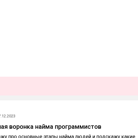
7.12.2023
ая воронка найма программистов
ажу про основные этапы найма людей и подскажу какие