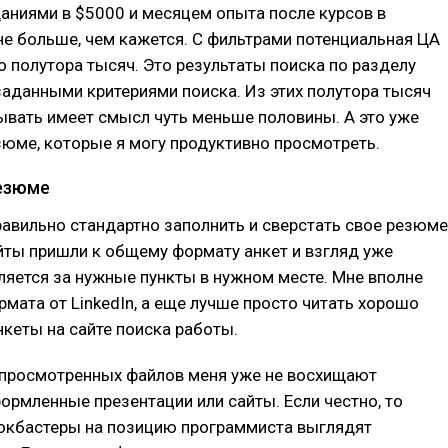
аниями в $5000 и месяцем опыта после курсов в
е больше, чем кажется. С фильтрами потенциальная ЦА
 полутора тысяч. Это результаты поиска по разделу
заданными критериями поиска. Из этих полутора тысяч
ывать имеет смысл чуть меньше половины. А это уже
зюме, которые я могу продуктивно просмотреть.
езюме
авильно стандартно заполнить и сверстать свое резюме
йты пришли к общему формату анкет и взгляд уже
яется за нужные пункты в нужном месте. Мне вполне
рмата от LinkedIn, а еще лучше просто читать хорошо
кеты на сайте поиска работы.
 просмотренных файлов меня уже не восхищают
ормленные презентации или сайты. Если честно, то
окбастеры на позицию программиста выглядят