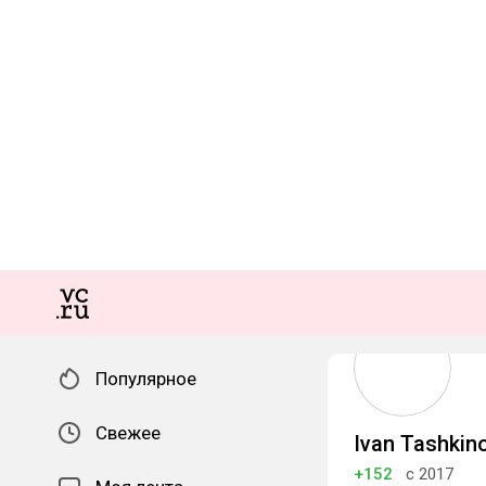
Популярное
Свежее
Ivan Tashkin
+152
с 2017