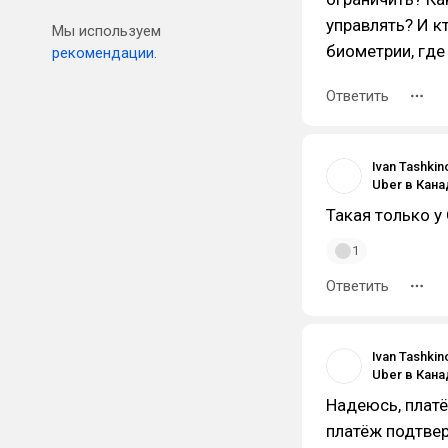
управлять? И к
Мы используем
биометрии, где
рекомендации.
Ответить
Ivan Tashkin
Такая только у 
1
Ответить
Ivan Tashkin
Надеюсь, платё
платёж подтве